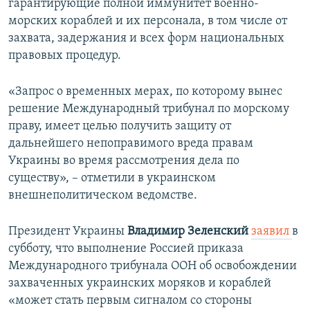
гарантирующие полной иммунитет военно-
морских кораблей и их персонала, в том числе от
захвата, задержания и всех форм национальных
правовых процедур.
«Запрос о временных мерах, по которому вынес
решение Международный трибунал по морскому
праву, имеет целью получить защиту от
дальнейшего непоправимого вреда правам
Украины во время рассмотрения дела по
существу», – отметили в украинском
внешнеполитическом ведомстве.
Президент Украины
Владимир Зеленский
​
заявил
в
субботу, что выполнение Россией приказа
Международного трибунала ООН об освобождении
захваченных украинских моряков и кораблей
«может стать первым сигналом со стороны