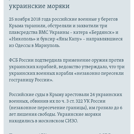
украинские моряки
25 ноября 2018 года российские военные у берегов
Крыма таранили, обстреляли и захватили три
плавсредства ВМС Украины – катера «Бердянск» и
«Никополь» и буксир «Яны Капу» – направлявшиеся
из Одессы в Мариуполь.
ФСБ России подтвердила применение оружия против
украинских кораблей, ведомство утверждало, что три
украинских военных корабля «незаконно пересекли
госграницу России».
Российские суды в Крыму арестовали 24 украинских
военных, обвинив их по ч. 3 ст. 322 УК России
(незаконное пересечение границы), им грозило до 6
лет лишения свободы. Украинские моряки
находились в московском СИЗО.