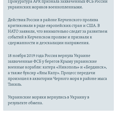
Прокуратура АРК признала захваченных ФСБ России
украинских моряков военнопленными.
Действия России в районе Керченского пролива
критиковали в ряде европейских стран и США. В
НАТО заявили, что внимательно следят за развитием
событий в Керченском проливе и призвали к
сдержанности и деэскалации напряжения.
18 ноября 2019 года Россия вернула Украине
захваченные ФСБ у берегов Крыму украинские
военные корабли: катера «Никополь» и «Бердянск»,
а также буксир «Яны Капу». Процесс передачи
произошел в акватории Черного моря в районе мыса
Такиль.
Украинские моряки вернулись в Украину в
результате обмена.