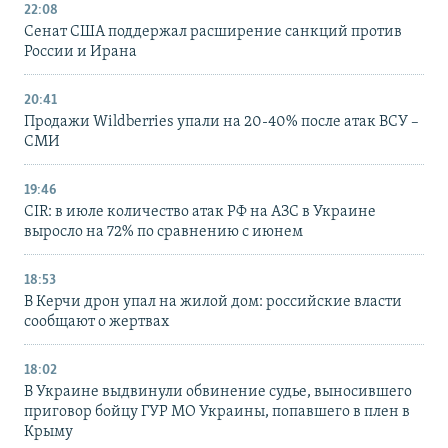
22:08
Сенат США поддержал расширение санкций против
России и Ирана
20:41
Продажи Wildberries упали на 20-40% после атак ВСУ –
СМИ
19:46
CIR: в июле количество атак РФ на АЗС в Украине
выросло на 72% по сравнению с июнем
18:53
В Керчи дрон упал на жилой дом: российские власти
сообщают о жертвах
18:02
В Украине выдвинули обвинение судье, выносившего
приговор бойцу ГУР МО Украины, попавшего в плен в
Крыму