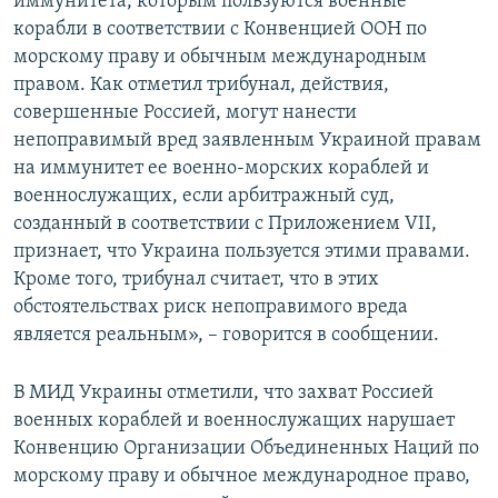
иммунитета, которым пользуются военные
корабли в соответствии с Конвенцией ООН по
морскому праву и обычным международным
правом. Как отметил трибунал, действия,
совершенные Россией, могут нанести
непоправимый вред заявленным Украиной правам
на иммунитет ее военно-морских кораблей и
военнослужащих, если арбитражный суд,
созданный в соответствии с Приложением VII,
признает, что Украина пользуется этими правами.
Кроме того, трибунал считает, что в этих
обстоятельствах риск непоправимого вреда
является реальным», – говорится в сообщении.
В МИД Украины отметили, что захват Россией
военных кораблей и военнослужащих нарушает
Конвенцию Организации Объединенных Наций по
морскому праву и обычное международное право,