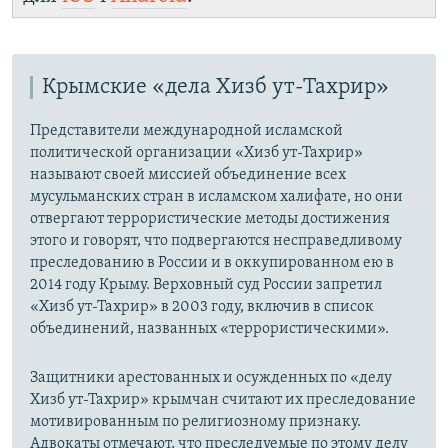
Крымские «дела Хизб ут-Тахрир»
Представители международной исламской
политической организации «Хизб ут-Тахрир»
называют своей миссией объединение всех
мусульманских стран в исламском халифате, но они
отвергают террористические методы достижения
этого и говорят, что подвергаются несправедливому
преследованию в России и в оккупированном ею в
2014 году Крыму. Верховный суд России запретил
«Хизб ут-Тахрир» в 2003 году, включив в список
объединений, названных «террористическими».
Защитники арестованных и осужденных по «делу
Хизб ут-Тахрир» крымчан считают их преследование
мотивированным по религиозному признаку.
Адвокаты отмечают, что преследуемые по этому делу