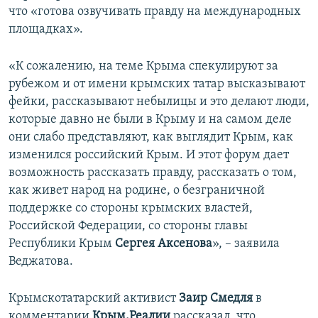
что «готова озвучивать правду на международных
площадках».
«К сожалению, на теме Крыма спекулируют за
рубежом и от имени крымских татар высказывают
фейки, рассказывают небылицы и это делают люди,
которые давно не были в Крыму и на самом деле
они слабо представляют, как выглядит Крым, как
изменился российский Крым. И этот форум дает
возможность рассказать правду, рассказать о том,
как живет народ на родине, о безграничной
поддержке со стороны крымских властей,
Российской Федерации, со стороны главы
Республики Крым
Сергея Аксенова
», – заявила
Веджатова.
Крымскотатарский активист
Заир Смедля
в
комментарии
Крым.Реалии
рассказал, что