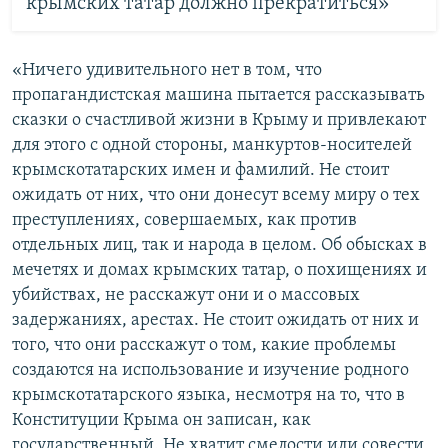
крымских татар должно прекратиться»
«Ничего удивительного нет в том, что
пропагандистская машина пытается рассказывать
сказки о счастливой жизни в Крыму и привлекают
для этого с одной стороны, манкуртов-носителей
крымскотатарских имен и фамилий. Не стоит
ожидать от них, что они донесут всему миру о тех
преступлениях, совершаемых, как против
отдельных лиц, так и народа в целом. Об обысках в
мечетях и домах крымских татар, о похищениях и
убийствах, не расскажут они и о массовых
задержаниях, арестах. Не стоит ожидать от них и
того, что они расскажут о том, какие проблемы
создаются на использование и изучение родного
крымскотатарского языка, несмотря на то, что в
Конституции Крыма он записан, как
государственный. Не хватит смелости или совести