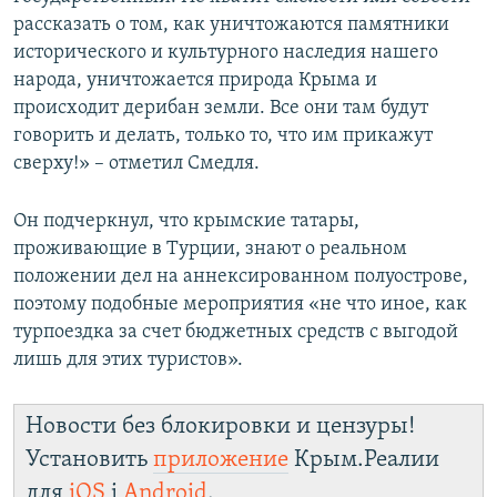
рассказать о том, как уничтожаются памятники
исторического и культурного наследия нашего
народа, уничтожается природа Крыма и
происходит дерибан земли. Все они там будут
говорить и делать, только то, что им прикажут
сверху!» – отметил Смедля.
Он подчеркнул, что крымские татары,
проживающие в Турции, знают о реальном
положении дел на аннексированном полуострове,
поэтому подобные мероприятия «не что иное, как
турпоездка за счет бюджетных средств с выгодой
лишь для этих туристов».
Новости без блокировки и цензуры!
Установить
приложение
Крым.Реалии
для
iOS
і
Android
.