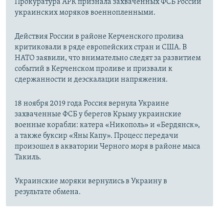
Прокуратура АРК признала захваченных ФСБ России
украинских моряков военнопленными.
Действия России в районе Керченского пролива
критиковали в ряде европейских стран и США. В
НАТО заявили, что внимательно следят за развитием
событий в Керченском проливе и призвали к
сдержанности и деэскалации напряжения.
18 ноября 2019 года Россия вернула Украине
захваченные ФСБ у берегов Крыму украинские
военные корабли: катера «Никополь» и «Бердянск»,
а также буксир «Яны Капу». Процесс передачи
произошел в акватории Черного моря в районе мыса
Такиль.
Украинские моряки вернулись в Украину в
результате обмена.