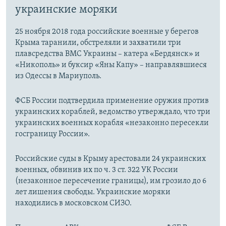
украинские моряки
25 ноября 2018 года российские военные у берегов
Крыма таранили, обстреляли и захватили три
плавсредства ВМС Украины – катера «Бердянск» и
«Никополь» и буксир «Яны Капу» – направлявшиеся
из Одессы в Мариуполь.
ФСБ России подтвердила применение оружия против
украинских кораблей, ведомство утверждало, что три
украинских военных корабля «незаконно пересекли
госграницу России».
Российские суды в Крыму арестовали 24 украинских
военных, обвинив их по ч. 3 ст. 322 УК России
(незаконное пересечение границы), им грозило до 6
лет лишения свободы. Украинские моряки
находились в московском СИЗО.