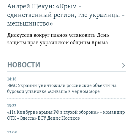
Андрей Щекун: «Крым –
единственный регион, где украинцы –
меньшинство»
Дискуссия вокруг планов установить День
защиты прав украинской общины Крыма
НОВОСТИ
14:18
ВМС Украины уничтожили российские объекты на
буровой установке «Сиваш» в Черном море
13:27
«На Кинбурне армия РФ в глухой обороне» – командир
ОТК «Одесса» ВСУ Денис Носиков
12:08