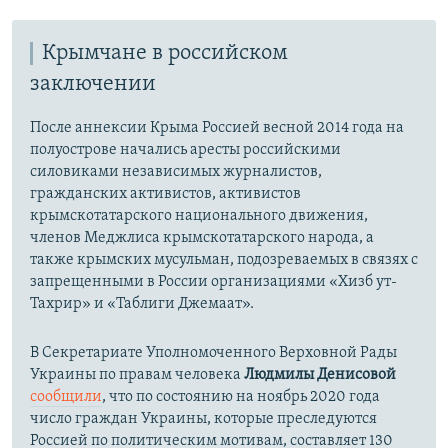
Крымчане в российском
заключении
После аннексии Крыма Россией весной 2014 года на
полуострове начались аресты российскими
силовиками независимых журналистов,
гражданских активистов, активистов
крымскотатарского национального движения,
членов Меджлиса крымскотатарского народа, а
также крымских мусульман, подозреваемых в связях с
запрещенными в России организациями «Хизб ут-
Тахрир» и «Таблиги Джемаат».
В Секретариате Уполномоченного Верховной Рады
Украины по правам человека
Людмилы Денисовой
сообщили
, что по состоянию на ноябрь 2020 года
число граждан Украины, которые преследуются
Россией по политическим мотивам, составляет 130