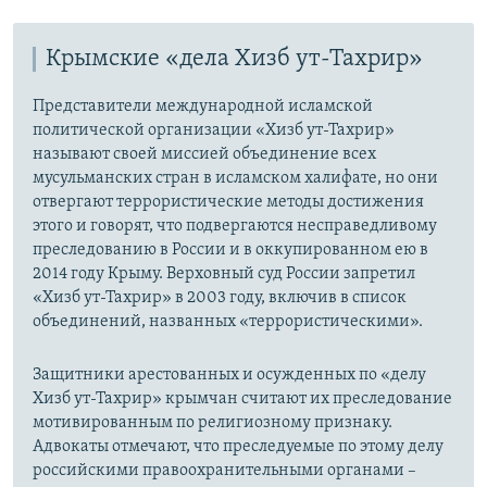
Крымские «дела Хизб ут-Тахрир»
Представители международной исламской
политической организации «Хизб ут-Тахрир»
называют своей миссией объединение всех
мусульманских стран в исламском халифате, но они
отвергают террористические методы достижения
этого и говорят, что подвергаются несправедливому
преследованию в России и в оккупированном ею в
2014 году Крыму. Верховный суд России запретил
«Хизб ут-Тахрир» в 2003 году, включив в список
объединений, названных «террористическими».
Защитники арестованных и осужденных по «делу
Хизб ут-Тахрир» крымчан считают их преследование
мотивированным по религиозному признаку.
Адвокаты отмечают, что преследуемые по этому делу
российскими правоохранительными органами –