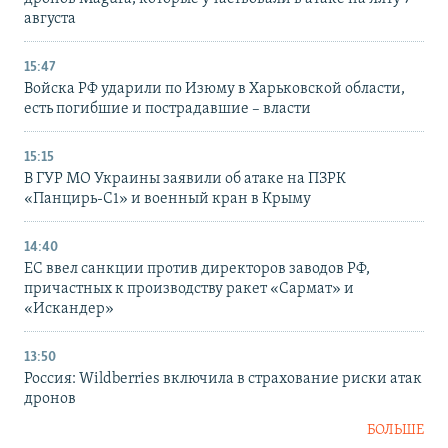
августа
15:47
Войска РФ ударили по Изюму в Харьковской области,
есть погибшие и пострадавшие – власти
15:15
В ГУР МО Украины заявили об атаке на ПЗРК
«Панцирь-С1» и военный кран в Крыму
14:40
ЕС ввел санкции против директоров заводов РФ,
причастных к производству ракет «Сармат» и
«Искандер»
13:50
Россия: Wildberries включила в страхование риски атак
дронов
БОЛЬШЕ