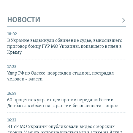
НОВОСТИ
18:02
В Украине выдвинули обвинение судье, выносившего
приговор бойцу ГУР МО Украины, попавшего в плен в
Крыму
17:28
Удар РФ по Одессе: поврежден стадион, пострадал
человек – власти
16:59
60 процентов украинцев против передачи России
Донбасса в обмен на гарантии безопасности – опрос
16:22
В ГУР МО Украины опубликовали видео с морских
дронов Magura, которые участвовали в атаке на Ялту 7