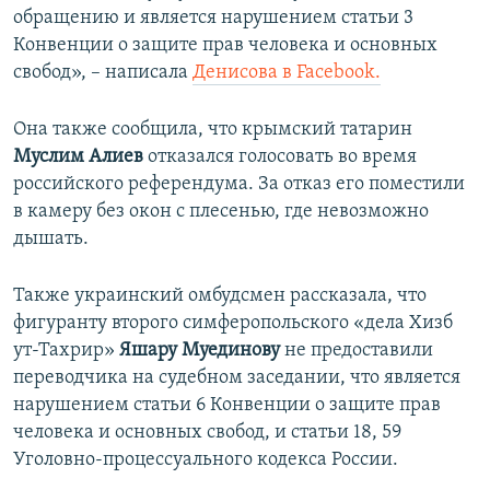
обращению и является нарушением статьи 3
Конвенции о защите прав человека и основных
свобод», – написала
Денисова в Facebook.
Она также сообщила, что крымский татарин
Муслим Алиев
отказался голосовать во время
российского референдума. За отказ его поместили
в камеру без окон с плесенью, где невозможно
дышать.
Также украинский омбудсмен рассказала, что
фигуранту второго симферопольского «дела Хизб
ут-Тахрир»
Яшару Муединову
не предоставили
переводчика на судебном заседании, что является
нарушением статьи 6 Конвенции о защите прав
человека и основных свобод, и статьи 18, 59
Уголовно-процессуального кодекса России.