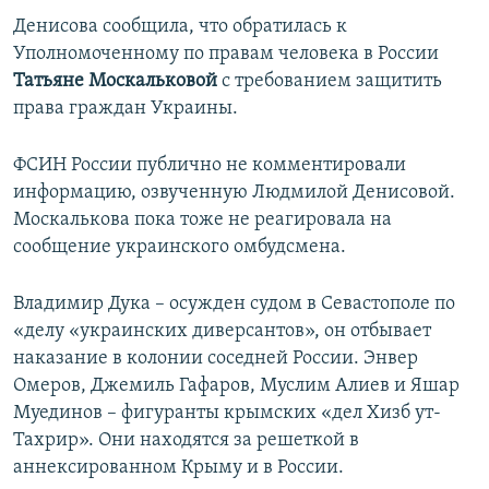
Денисова сообщила, что обратилась к
Уполномоченному по правам человека в России
Татьяне Москальковой
с требованием защитить
права граждан Украины.
ФСИН России публично не комментировали
информацию, озвученную Людмилой Денисовой.
Москалькова пока тоже не реагировала на
сообщение украинского омбудсмена.
Владимир Дука – осужден судом в Севастополе по
«делу «украинских диверсантов», он отбывает
наказание в колонии соседней России. Энвер
Омеров, Джемиль Гафаров, Муслим Алиев и Яшар
Муединов – фигуранты крымских «дел Хизб ут-
Тахрир». Они находятся за решеткой в
аннексированном Крыму и в России.