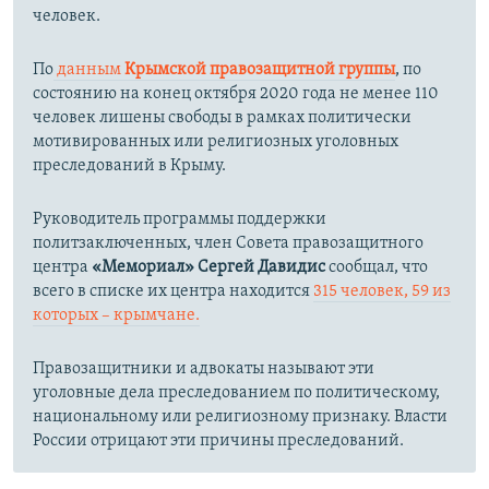
человек.
По
данным
Крымской правозащитной группы
, по
состоянию на конец октября 2020 года не менее 110
человек лишены свободы в рамках политически
мотивированных или религиозных уголовных
преследований в Крыму.
Руководитель программы поддержки
политзаключенных, член Совета правозащитного
центра
«Мемориал»
Сергей Давидис
сообщал, что
всего в списке их центра
находится
315 человек, 59 из
которых – крымчане.​
Правозащитники и адвокаты называют эти
уголовные дела преследованием по политическому,
национальному или религиозному признаку. Власти
России отрицают эти причины преследований.