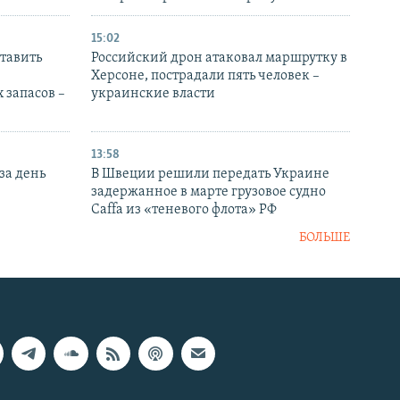
15:02
тавить
Российский дрон атаковал маршрутку в
Херсоне, пострадали пять человек –
 запасов –
украинские власти
13:58
за день
В Швеции решили передать Украине
задержанное в марте грузовое судно
Caffa из «теневого флота» РФ
БОЛЬШЕ