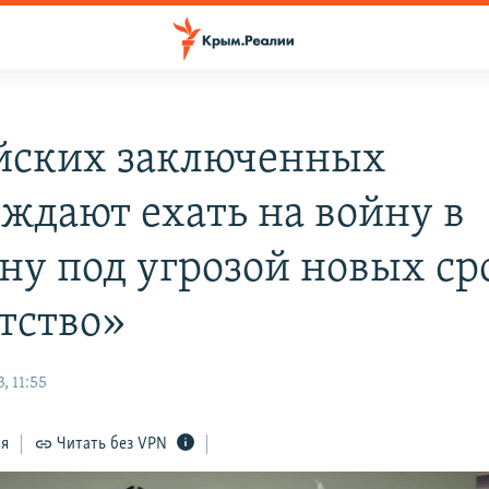
йских заключенных
ждают ехать на войну в
ну под угрозой новых ср
тство»
, 11:55
ся
Читать без VPN