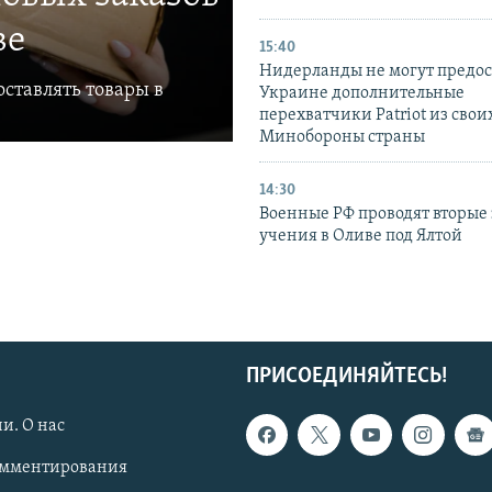
ве
15:40
Нидерланды не могут предос
ставлять товары в
Украине дополнительные
перехватчики Patriot из своих
Минобороны страны
14:30
Военные РФ проводят вторые 
учения в Оливе под Ялтой
ПРИСОЕДИНЯЙТЕСЬ!
и. О нас
омментирования