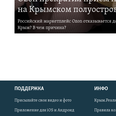
на Крымском полуостро
Российский маркетплейс Ozon отказывается до
Крым? В чем причина?
ПОДДЕРЖКА
ИНФО
Українською
Присылайте свои видео и фото
Крым.Реали
Qırımtatar
Приложение для iOS и Андроид
Правила к