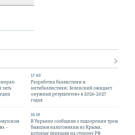
17:40
енерал-
Разработка баллистики и
 зять
антибаллистики: Зеленский ожидает
медиа
«нужных результатов» в 2026-2027
годах
16:18
Ормузском
В Украине сообщили о подозрении трем
ва –
бывшим налоговикам из Крыма,
которые перешли на сторону РФ