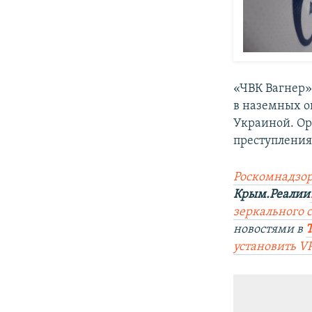
«ЧВК Вагнер»
в наземных о
Украиной. Ор
преступлениях
Роскомнадзор
Крым.Реалии
зеркального 
новостями в
установить V