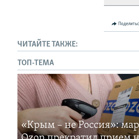
Поделить
ЧИТАЙТЕ ТАКЖЕ:
ТОП-ТЕМА
«Крым – не Россия»: ма
Ozon прекратил прием н