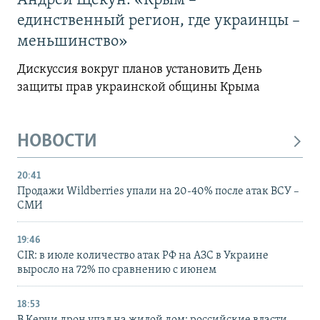
Андрей Щекун: «Крым –
единственный регион, где украинцы –
меньшинство»
Дискуссия вокруг планов установить День
защиты прав украинской общины Крыма
НОВОСТИ
20:41
Продажи Wildberries упали на 20-40% после атак ВСУ –
СМИ
19:46
CIR: в июле количество атак РФ на АЗС в Украине
выросло на 72% по сравнению с июнем
18:53
В Керчи дрон упал на жилой дом: российские власти