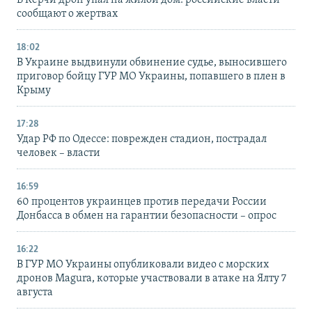
сообщают о жертвах
18:02
В Украине выдвинули обвинение судье, выносившего
приговор бойцу ГУР МО Украины, попавшего в плен в
Крыму
17:28
Удар РФ по Одессе: поврежден стадион, пострадал
человек – власти
16:59
60 процентов украинцев против передачи России
Донбасса в обмен на гарантии безопасности – опрос
16:22
В ГУР МО Украины опубликовали видео с морских
дронов Magura, которые участвовали в атаке на Ялту 7
августа