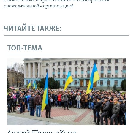
Радио Свобода и Крым.Реалии в России признали
«нежелательной» организацией
ЧИТАЙТЕ ТАКЖЕ:
ТОП-ТЕМА