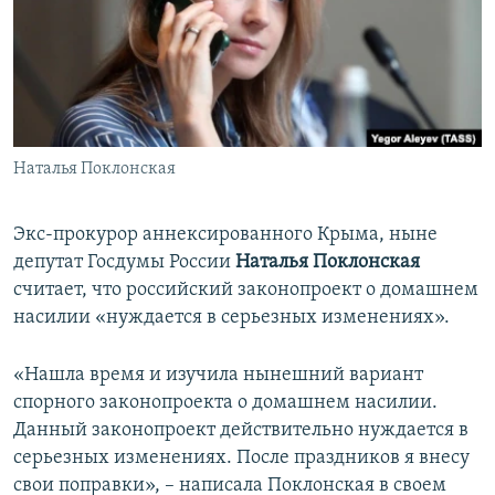
ПРИСОЕДИНЯЙТЕСЬ!
ПОБЕДИТЕЛЕЙ НЕ СУДЯТ?
КРЫМ.НЕПОКОРЕННЫЙ
ELIFBE
УКРАИНСКАЯ ПРОБЛЕМА КРЫМА
Все сайты RFE/RL
Наталья Поклонская
Экс-прокурор аннексированного Крыма, ныне
депутат Госдумы России
Наталья Поклонская
считает, что российский законопроект о домашнем
насилии «нуждается в серьезных изменениях».
«Нашла время и изучила нынешний вариант
спорного законопроекта о домашнем насилии.
Данный законопроект действительно нуждается в
серьезных изменениях. После праздников я внесу
свои поправки», – написала Поклонская в своем