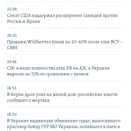
22:08
Сенат США поддержал расширение санкций против
России и Ирана
20:41
Продажи Wildberries упали на 20-40% после атак ВСУ –
СМИ
19:46
CIR: в июле количество атак РФ на АЗС в Украине
выросло на 72% по сравнению с июнем
18:53
В Керчи дрон упал на жилой дом: российские власти
сообщают о жертвах
18:02
В Украине выдвинули обвинение судье, выносившего
приговор бойцу ГУР МО Украины, попавшего в плен в