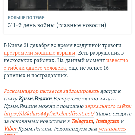
БОЛЬШЕ ПО ТЕМЕ:
311-й день войны (главные новости)
В Киеве 31 декабря во время воздушной тревоги
прогремели мощные взрывы
. Есть разрушения в
нескольких районах. На данный момент
известно
о гибели одного человека
, еще не менее 16
раненых и пострадавших.
Роскомнадзор пытается заблокировать
доступ к
сайту
Крым.Реалии
.
Беспрепятственно читать
Крым.Реалии можно с помощью
зеркального сайта:
https://d3kdaro44yfiz9.cloudfront.net/
Также следите
за основными новостями в
Telegram
,
Instagram
и
Viber
Крым.Реалии. Рекомендуем вам
установить