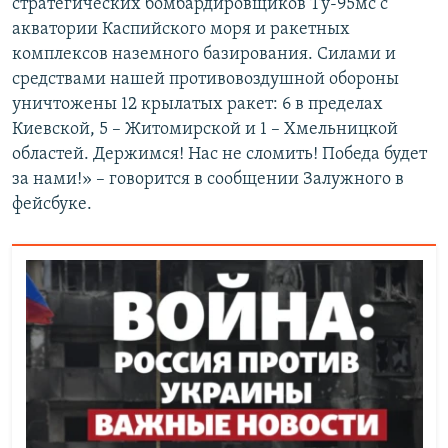
стратегических бомбардировщиков Ту-95мс с
акватории Каспийского моря и ракетных
комплексов наземного базирования. Силами и
средствами нашей противовоздушной обороны
уничтожены 12 крылатых ракет: 6 в пределах
Киевской, 5 – Житомирской и 1 – Хмельницкой
областей. Держимся! Нас не сломить! Победа будет
за нами!» – говорится в сообщении Залужного в
фейсбуке.