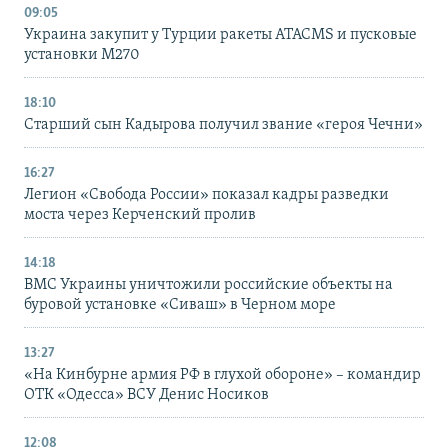
09:05
Украина закупит у Турции ракеты ATACMS и пусковые
установки M270
18:10
Старший сын Кадырова получил звание «героя Чечни»
16:27
Легион «Свобода России» показал кадры разведки
моста через Керченский пролив
14:18
ВМС Украины уничтожили российские объекты на
буровой установке «Сиваш» в Черном море
13:27
«На Кинбурне армия РФ в глухой обороне» – командир
ОТК «Одесса» ВСУ Денис Носиков
12:08