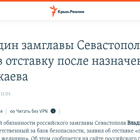
дин замглавы Севастопо
в отставку после назначе
жаева
 11:01
ся
Читать без VPN
обязанности российского замглавы Севастополя
Вла
ветственный за блок безопасности, заявил об отставке «
 желанию». Об этом сообщается на сайте российского 