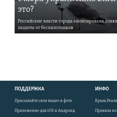
это?
Российские власти города анонсировали появ
защиты от беспилотников
ПОДДЕРЖКА
ИНФО
Українською
Присылайте свои видео и фото
Крым.Реали
Qırımtatar
Приложение для iOS и Андроид
Правила к