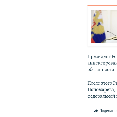
Президент Р
аннексирован
обязанности 
После этого 
Пономарева
,
федеральной 
Поделить