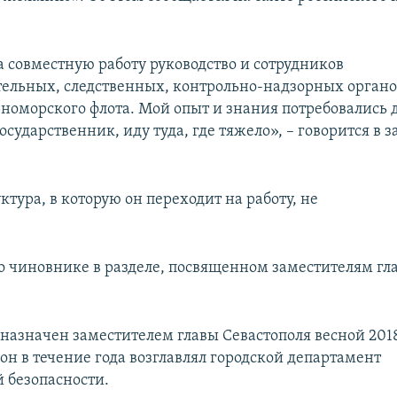
а совместную работу руководство и сотрудников
ельных, следственных, контрольно-надзорных органо
рноморского флота. Мой опыт и знания потребовались 
государственник, иду туда, где тяжело», – говорится в 
ктура, в которую он переходит на работу, не
 чиновнике в разделе, посвященном заместителям гла
 назначен заместителем главы Севастополя весной 201
о он в течение года возглавлял городской департамент
 безопасности.