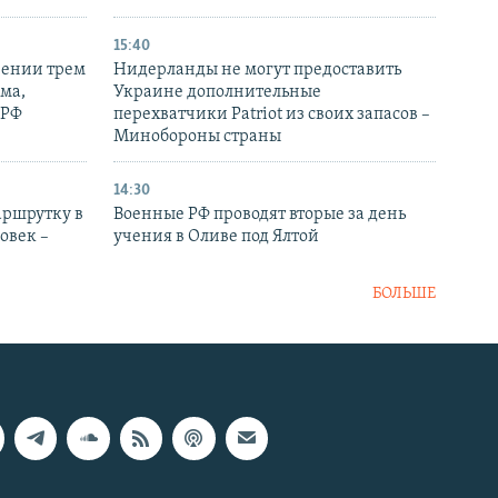
15:40
рении трем
Нидерланды не могут предоставить
ма,
Украине дополнительные
 РФ
перехватчики Patriot из своих запасов –
Минобороны страны
14:30
аршрутку в
Военные РФ проводят вторые за день
овек –
учения в Оливе под Ялтой
БОЛЬШЕ