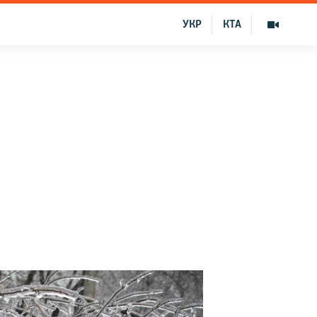
УКР
КТА