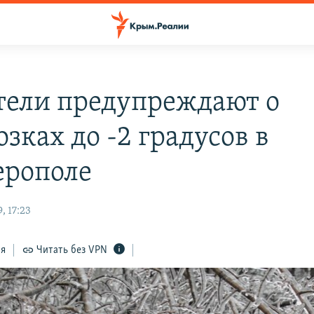
тели предупреждают о
зках до -2 градусов в
рополе
, 17:23
ся
Читать без VPN