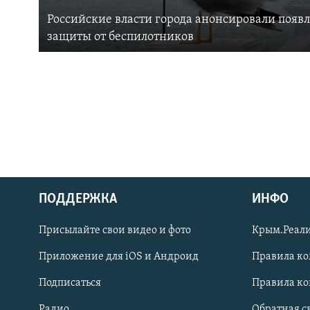
Российские власти города анонсировали появ
защиты от беспилотников
ПОДДЕРЖКА
ИНФО
Українською
Присылайте свои видео и фото
Крым.Реали
Qırımtatar
Приложение для iOS и Андроид
Правила к
Подписаться
Правила к
ПРИСОЕДИНЯЙТЕСЬ!
Радио
Обратная с