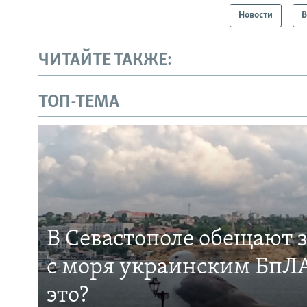
Новости
В
ЧИТАЙТЕ ТАКЖЕ:
ТОП-ТЕМА
В Севастополе обещают 
с моря украинским БпЛА
это?