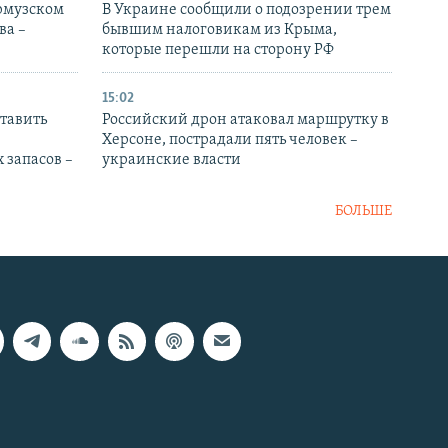
Ормузском
В Украине сообщили о подозрении трем
ва –
бывшим налоговикам из Крыма,
которые перешли на сторону РФ
15:02
тавить
Российский дрон атаковал маршрутку в
Херсоне, пострадали пять человек –
 запасов –
украинские власти
БОЛЬШЕ