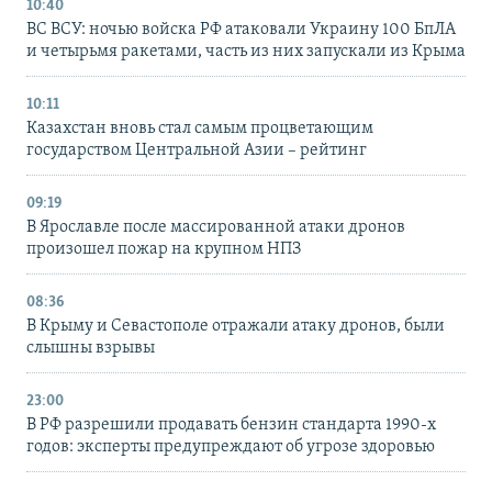
10:40
ВС ВСУ: ночью войска РФ атаковали Украину 100 БпЛА
и четырьмя ракетами, часть из них запускали из Крыма
10:11
Казахстан вновь стал самым процветающим
государством Центральной Азии – рейтинг
09:19
В Ярославле после массированной атаки дронов
произошел пожар на крупном НПЗ
08:36
В Крыму и Севастополе отражали атаку дронов, были
слышны взрывы
23:00
В РФ разрешили продавать бензин стандарта 1990-х
годов: эксперты предупреждают об угрозе здоровью