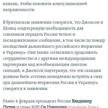
каналы, чтобы положить конец нынешней
напряженности.
В британском заявлении говорится, что Джонсон и
Шольц «подчеркнули необходимость для
союзников передать России четкое и
последовательное сообщение, в том числе по поводу
последствий дальнейшего российского вторжения
в Украину». Они также согласились продолжать
сотрудничество и с другими международными
партнерами над всеобъемлющим пакетом
санкций, и Джонсон подчеркнул, что эти санкции
должны быть «готовы немедленно вступить в силу
при дальнейшем вторжении России в Украину»,
говорится в заявлении.
Ранее 4 февраля президент России
Владимир
Путин
и глава КНР
Си Цзиньпин
призвали Запад