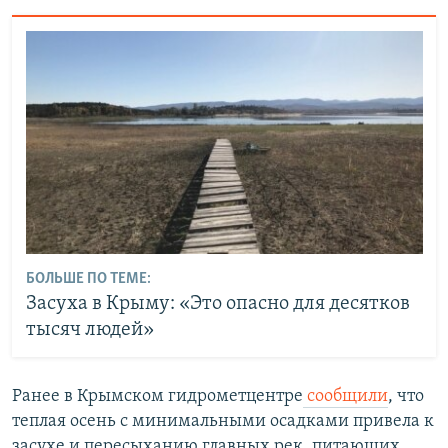
БОЛЬШЕ ПО ТЕМЕ:
Засуха в Крыму: «Это опасно для десятков
тысяч людей»
Ранее в Крымском гидрометцентре
сообщили
, что
теплая осень с минимальными осадками привела к
засухе и пересыханию главных рек, питающих