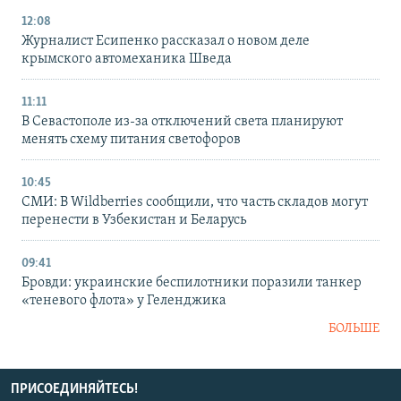
12:08
Журналист Есипенко рассказал о новом деле
крымского автомеханика Шведа
11:11
В Севастополе из-за отключений света планируют
менять схему питания светофоров
10:45
СМИ: В Wildberries сообщили, что часть складов могут
перенести в Узбекистан и Беларусь
09:41
Бровди: украинские беспилотники поразили танкер
«теневого флота» у Геленджика
БОЛЬШЕ
ПРИСОЕДИНЯЙТЕСЬ!