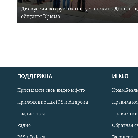
Дискуссия вокруг планов установить День за
общины Крыма
ПОДДЕРЖКА
ИНФО
Українською
Присылайте свои видео и фото
Крым.Реали
Qırımtatar
Приложение для iOS и Андроид
Правила к
Подписаться
Правила к
ПРИСОЕДИНЯЙТЕСЬ!
Радио
Обратная с
RSS / Podcast
Вакансии