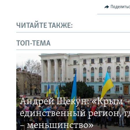
Поделить
ЧИТАЙТЕ ТАКЖЕ:
ТОП-ТЕМА
Андрей Щекун: «Крым –
единственный регион, 
– меньшинство»