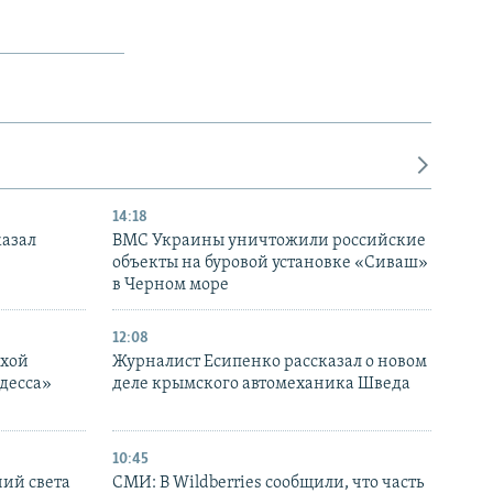
14:18
казал
ВМС Украины уничтожили российские
объекты на буровой установке «Сиваш»
в Черном море
12:08
ухой
Журналист Есипенко рассказал о новом
десса»
деле крымского автомеханика Шведа
10:45
ний света
СМИ: В Wildberries сообщили, что часть