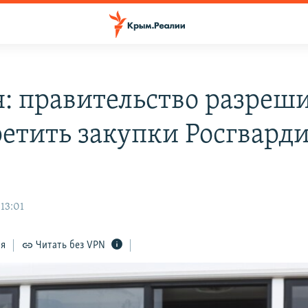
я: правительство разреш
ретить закупки Росгвард
13:01
ся
Читать без VPN