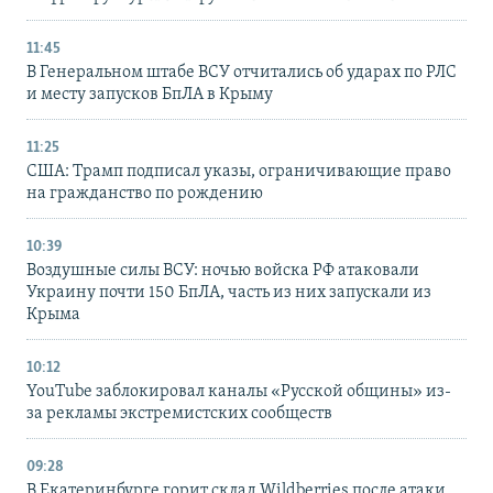
11:45
В Генеральном штабе ВСУ отчитались об ударах по РЛС
и месту запусков БпЛА в Крыму
11:25
США: Трамп подписал указы, ограничивающие право
на гражданство по рождению
10:39
Воздушные силы ВСУ: ночью войска РФ атаковали
Украину почти 150 БпЛА, часть из них запускали из
Крыма
10:12
YouTube заблокировал каналы «Русской общины» из-
за рекламы экстремистских сообществ
09:28
В Екатеринбурге горит склад Wildberries после атаки