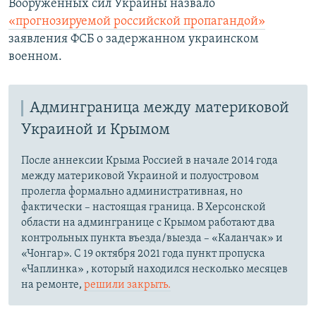
Вооруженных сил Украины назвало
«прогнозируемой российской пропагандой»
заявления ФСБ о задержанном украинском
военном.
Админграница между материковой
Украиной и Крымом
После аннексии Крыма Россией в начале 2014 года
между материковой Украиной и полуостровом
пролегла формально административная, но
фактически – настоящая граница. В Херсонской
области на админгранице с Крымом работают два
контрольных пункта въезда/выезда – «Каланчак» и
«Чонгар». С 19 октября 2021 года пункт пропуска
«Чаплинка» , который находился несколько месяцев
на ремонте,
решили закрыть.