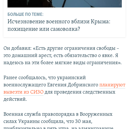
БОЛЬШЕ ПО ТЕМЕ:
Исчезновение военного вблизи Крыма:
похищение или самоволка?
Он добавил: «Есть другие ограничения свободы –
это домашний арест, есть обязательство о явке. Я
надеюсь на эти более мягкие виды ограничения».
Ранее сообщалось, что украинский
военнослужащего Евгения Добринского
планируют
вывезти из СИЗО
для проведения следственных
действий.
Военная служба правопорядка в Вооруженных
силах Украины сообщила, что 30 мая,
приблизительно в пять утра, на админгранице