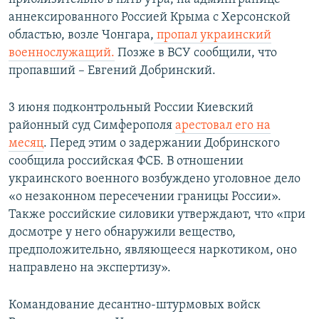
аннексированного Россией Крыма с Херсонской
областью, возле Чонгара,
пропал украинский
военнослужащий.
Позже в ВСУ сообщили, что
пропавший – Евгений Добринский.
3 июня подконтрольный России Киевский
районный суд Симферополя
арестовал его на
месяц
. Перед этим о задержании Добринского
сообщила российская ФСБ. В отношении
украинского военного возбуждено уголовное дело
«о незаконном пересечении границы России».
Также российские силовики утверждают, что «при
досмотре у него обнаружили вещество,
предположительно, являющееся наркотиком, оно
направлено на экспертизу».
Командование десантно-штурмовых войск