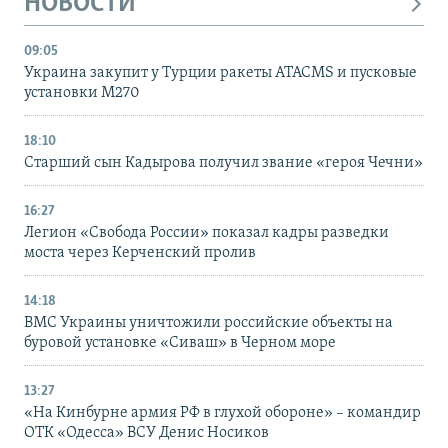
НОВОСТИ
09:05
Украина закупит у Турции ракеты ATACMS и пусковые
установки M270
18:10
Старший сын Кадырова получил звание «героя Чечни»
16:27
Легион «Свобода России» показал кадры разведки
моста через Керченский пролив
14:18
ВМС Украины уничтожили российские объекты на
буровой установке «Сиваш» в Черном море
13:27
«На Кинбурне армия РФ в глухой обороне» – командир
ОТК «Одесса» ВСУ Денис Носиков