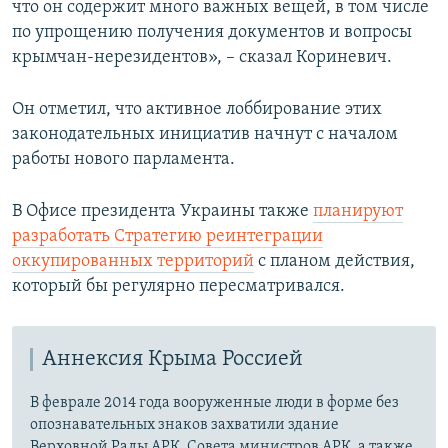
что он содержит много важных вещей, в том числе
по упрощению получения документов и вопросы
крымчан-нерезидентов», – сказал Кориневич.
Он отметил, что активное лоббирование этих
законодательных инициатив начнут с началом
работы нового парламента.
В Офисе президента Украины также
планируют
разработать Стратегию реинтеграции
оккупированных территорий
с планом действия,
который бы регулярно пересматривался.
Аннексия Крыма Россией
В феврале 2014 года вооруженные люди в форме без
опознавательных знаков захватили здание
Верховной Рады АРК, Совета министров АРК, а также