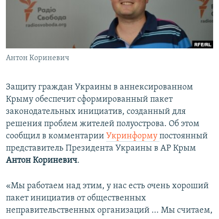
ПРИСОЕДИНЯЙТЕСЬ!
ПОБЕДИТЕЛЕЙ НЕ СУДЯТ?
КРЫМ.НЕПОКОРЕННЫЙ
ELIFBE
Антон Кориневич
УКРАИНСКАЯ ПРОБЛЕМА КРЫМА
Все сайты RFE/RL
Защиту граждан Украины в аннексированном
Крыму обеспечит сформированный пакет
законодательных инициатив, созданный для
решения проблем жителей полуострова. Об этом
сообщил в комментарии
Укринформу
постоянный
представитель Президента Украины в АР Крым
Антон Кориневич
.
«Мы работаем над этим, у нас есть очень хороший
пакет инициатив от общественных
неправительственных организаций ... Мы считаем,