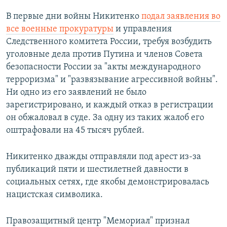
В первые дни войны Никитенко
подал заявления во
все военные прокуратуры
и управления
Следственного комитета России, требуя возбудить
уголовные дела против Путина и членов Совета
безопасности России за "акты международного
терроризма" и "развязывание агрессивной войны".
Ни одно из его заявлений не было
зарегистрировано, и каждый отказ в регистрации
он обжаловал в суде. За одну из таких жалоб его
оштрафовали на 45 тысяч рублей.
Никитенко дважды отправляли под арест из-за
публикаций пяти и шестилетней давности в
социальных сетях, где якобы демонстрировалась
нацистская символика.
Правозащитный центр "Мемориал" признал