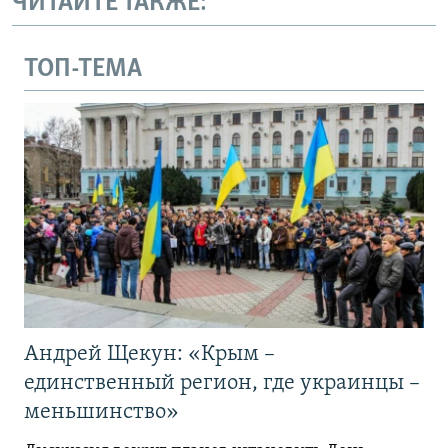
ЧИТАЙТЕ ТАКЖЕ:
ТОП-ТЕМА
Андрей Щекун: «Крым –
единственный регион, где украинцы –
меньшинство»