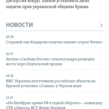
Дискуссия вокруг планов установить День
защиты прав украинской общины Крыма
НОВОСТИ
18:10
Старший сын Кадырова получил звание «героя Чечни»
16:27
Легион «Свобода России» показал кадры разведки
моста через Керченский пролив
14:18
ВМС Украины уничтожили российские объекты на
буровой установке «Сиваш» в Черном море
13:27
«На Кинбурне армия РФ в глухой обороне» – командир
ОТК «Одесса» ВСУ Денис Носиков