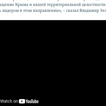
ащение Крыма и нашей территориальной целостности
ь лидером в этом направлении», – сказал Владимир Зе