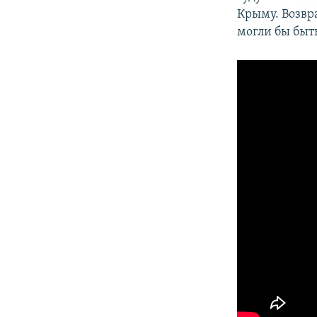
Крыму. Возвр
могли бы быт