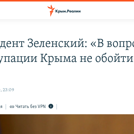
дент Зеленский: «В вопр
упации Крыма не обойти
, 23:09
ся
Читать без VPN