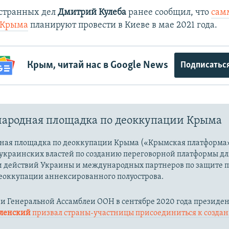
странных дел
Дмитрий Кулеба
ранее сообщил, что
сам
 Крыма
планируют провести в Киеве в мае 2021 года.
Крым, читай нас в Google News
Подписатьс
ародная площадка по деоккупации Крыма
ая площадка по деоккупации Крыма («Крымская платформа»
украинских властей по созданию переговорной платформы дл
 действий Украины и международных партнеров по защите 
еоккупации аннексированного полуострова.
ии Генеральной Ассамблеи ООН в сентябре 2020 года президе
еленский
призвал страны-участницы присоединиться к созда