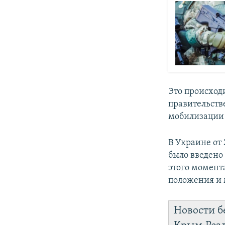
Это происход
правительст
мобилизации 
В Украине от
было введено
этого момент
положения и
Новости б