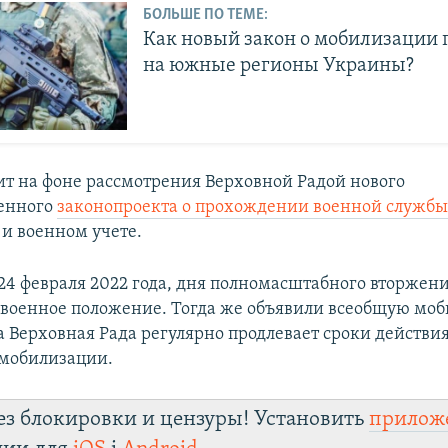
БОЛЬШЕ ПО ТЕМЕ:
Как новый закон о мобилизации 
на южные регионы Украины?
ит на фоне рассмотрения Верховной Радой нового
венного
законопроекта о прохождении военной служб
и военном учете.
 24 февраля 2022 года, дня полномасштабного вторжени
 военное положение. Тогда же объявили всеобщую моб
а Верховная Рада регулярно продлевает сроки действи
 мобилизации.
ез блокировки и цензуры! Установить
прилож