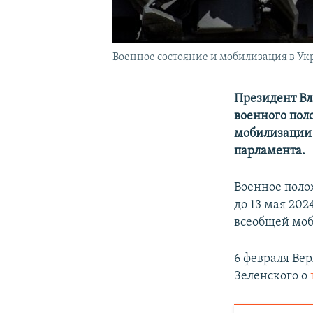
Военное состояние и мобилизация в Укр
Президент Вл
военного пол
мобилизации 
парламента.
Военное поло
до 13 мая 202
всеобщей моб
6 февраля Ве
Зеленского о