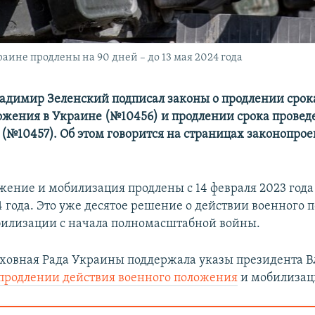
аине продлены на 90 дней – до 13 мая 2024 года
адимир Зеленский подписал законы о продлении срок
ожения в Украине (№10456) и продлении срока прове
(№10457). Об этом говорится на страницах законопрое
жение и мобилизация продлены с 14 февраля 2023 года 
4 года. Это уже десятое решение о действии военного
илизации с начала полномасштабной войны.
рховная Рада Украины поддержала указы президента 
продлении действия военного положения
и мобилизац