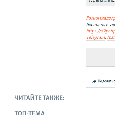
Крым.Реа
Роскомнадзор
Беспрепятст
https://d2peh
Telegram
,
Ins
Поделить
ЧИТАЙТЕ ТАКЖЕ:
ТОП-ТЕМА