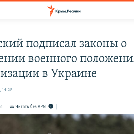
ский подписал законы о
ении военного положени
изации в Украине
 14:28
ся
Читать без VPN