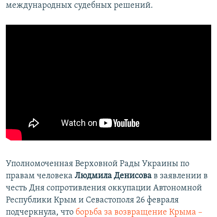
международных судебных решений.
Уполномоченная Верховной Рады Украины по
правам человека
Людмила Денисова
в заявлении в
честь Дня сопротивления оккупации Автономной
Республики Крым и Севастополя 26 февраля
подчеркнула, что
борьба за возвращение Крыма –