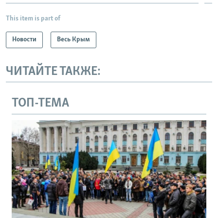
This item is part of
Новости
Весь Крым
ЧИТАЙТЕ ТАКЖЕ:
ТОП-ТЕМА