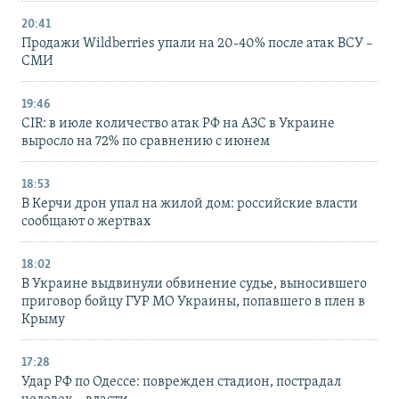
20:41
Продажи Wildberries упали на 20-40% после атак ВСУ –
СМИ
19:46
CIR: в июле количество атак РФ на АЗС в Украине
выросло на 72% по сравнению с июнем
18:53
В Керчи дрон упал на жилой дом: российские власти
сообщают о жертвах
18:02
В Украине выдвинули обвинение судье, выносившего
приговор бойцу ГУР МО Украины, попавшего в плен в
Крыму
17:28
Удар РФ по Одессе: поврежден стадион, пострадал