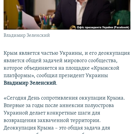
ПРИСОЕДИНЯЙТЕСЬ!
ПОБЕДИТЕЛЕЙ НЕ СУДЯТ?
КРЫМ.НЕПОКОРЕННЫЙ
ELIFBE
Владимир Зеленский
УКРАИНСКАЯ ПРОБЛЕМА КРЫМА
Все сайты RFE/RL
Крым является частью Украины, и его деоккупация
является общей задачей мирового сообщества,
которое объединяется на площадке «Крымской
платформы», сообщил президент Украины
Владимир Зеленский
.
«Сегодня День сопротивления оккупации Крыма.
Впервые за годы после аннексии полуострова
Украиной делает конкретные шаги для
возвращения захваченной территории.
Деоккупация Крыма – это общая задача для