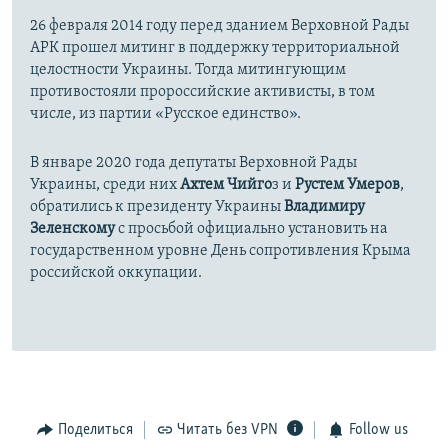
26 февраля 2014 году перед зданием Верховной Рады
АРК прошел митинг в поддержку территориальной
целостности Украины. Тогда митингующим
противостояли пророссийские активисты, в том
числе, из партии «Русское единство».
В январе 2020 года депутаты Верховной Рады
Украины, среди них
Ахтем Чийго
з и
Рустем Умеров
,
обратились к президенту Украины
Владимиру
Зеленскому
с просьбой официально установить на
государственном уровне День сопротивления Крыма
российской оккупации.
Поделиться
Читать без VPN
Follow us