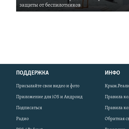
защиты от беспилотников
ПОДДЕРЖКА
ИНФО
Українською
Присылайте свои видео и фото
Крым.Реали
Qırımtatar
Приложение для iOS и Андроид
Правила к
Подписаться
Правила к
ПРИСОЕДИНЯЙТЕСЬ!
Радио
Обратная с