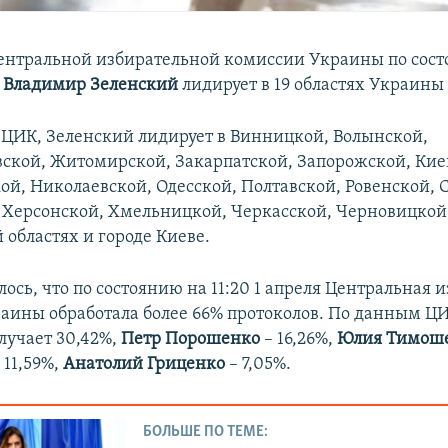
нтральной избирательной комиссии Украины по сост
я
Владимир Зеленский
лидирует в 19 областях Украины 
 ЦИК, Зеленский лидирует в Винницкой, Волынской,
ской, Житомирской, Закарпатской, Запорожской, Кие
ой, Николаевской, Одесской, Полтавской, Ровенской, 
 Херсонской, Хмельницкой, Черкасской, Черновицкой
 областях и городе Киеве.
ось, что по состоянию на 11:20 1 апреля Центральная 
аины обработала более 66% протоколов. По данным Ц
лучает 30,42%,
Петр Порошенко
– 16,26%,
Юлия Тимош
 11,59%,
Анатолий Гриценко
– 7,05%.
БОЛЬШЕ ПО ТЕМЕ: