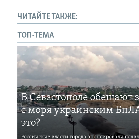
ЧИТАЙТЕ ТАКЖЕ:
ТОП-ТЕМА
В Севастополе обещают 
с моря украинским БпЛА
это?
Российские власти города анонсировали появ