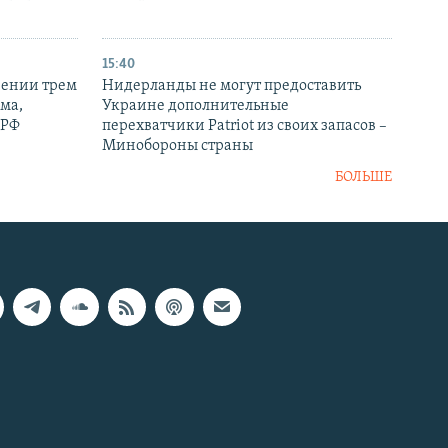
15:40
рении трем
Нидерланды не могут предоставить
ма,
Украине дополнительные
 РФ
перехватчики Patriot из своих запасов –
Минобороны страны
БОЛЬШЕ