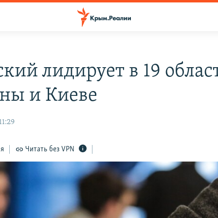
ский лидирует в 19 облас
ны и Киеве
11:29
ся
Читать без VPN