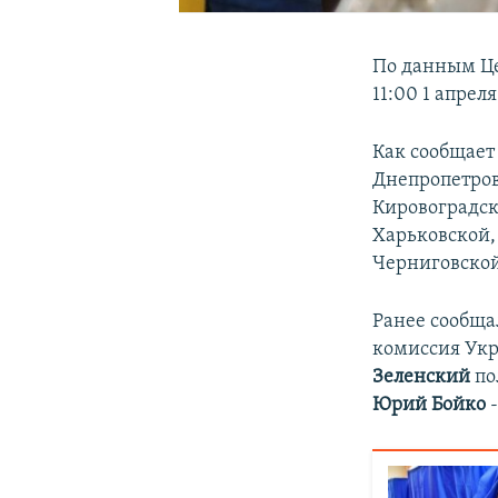
По данным Це
11:00 1 апрел
Как сообщает
Днепропетров
Кировоградск
Харьковской,
Черниговской
Ранее сообщал
комиссия Укр
Зеленский
по
Юрий Бойко
-