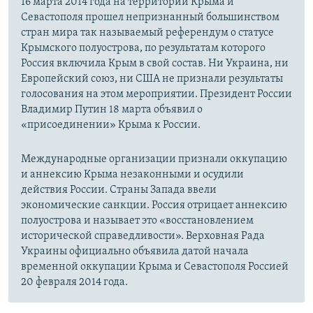
16 марта 2014 года на территории Крыма и
Севастополя прошел непризнанный большинством
стран мира так называемый референдум о статусе
Крымского полуострова, по результатам которого
Россия включила Крым в свой состав. Ни Украина, ни
Европейский союз, ни США не признали результаты
голосования на этом мероприятии. Президент России
Владимир Путин 18 марта объявил о
«присоединении» Крыма к России.
Международные организации признали оккупацию
и аннексию Крыма незаконными и осудили
действия России. Страны Запада ввели
экономические санкции. Россия отрицает аннексию
полуострова и называет это «восстановлением
исторической справедливости». Верховная Рада
Украины официально объявила датой начала
временной оккупации Крыма и Севастополя Россией
20 февраля 2014 года.