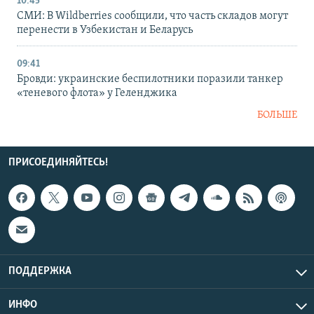
10:45
СМИ: В Wildberries сообщили, что часть складов могут
перенести в Узбекистан и Беларусь
09:41
Бровди: украинские беспилотники поразили танкер
«теневого флота» у Геленджика
БОЛЬШЕ
ПРИСОЕДИНЯЙТЕСЬ!
ПОДДЕРЖКА
ИНФО