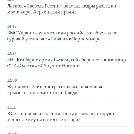
Легион «Свобода России» показал кадры разведки
моста через Керченский пролив
14:18
ВМС Украины уничтожили российские объекты на
буровой установке «Сиваш» в Черном море
13:27
«На Кинбурне армия РФ в глухой обороне» – командир
ОТК «Одесса» ВСУ Денис Носиков
12:08
Журналист Есипенко рассказал о новом деле
крымского автомеханика Шведа
11:11
В Севастополе из-за отключений света планируют
менять схему питания светофоров