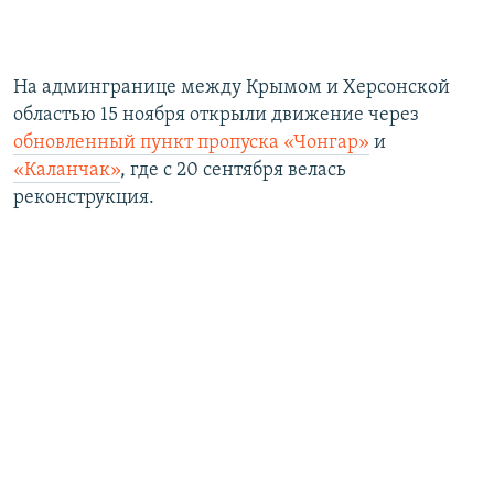
На админгранице между Крымом и Херсонской
областью 15 ноября открыли движение через
обновленный пункт пропуска «Чонгар»
и
«Каланчак»
, где с 20 сентября велась
реконструкция.