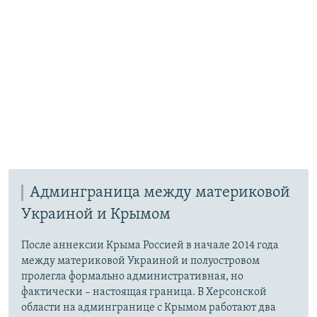
Админграница между материковой
Украиной и Крымом
После аннексии Крыма Россией в начале 2014 года
между материковой Украиной и полуостровом
пролегла формально административная, но
фактически – настоящая граница. В Херсонской
области на админгранице с Крымом работают два