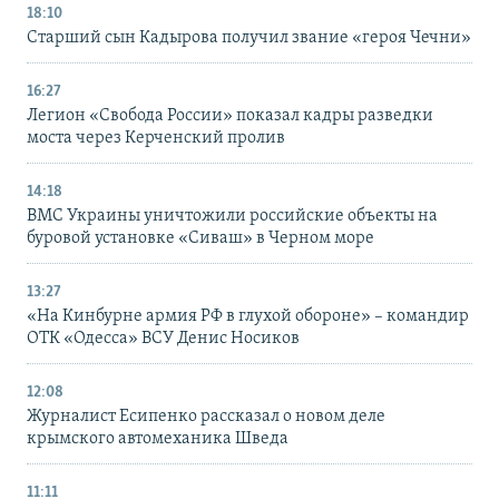
18:10
Старший сын Кадырова получил звание «героя Чечни»
16:27
Легион «Свобода России» показал кадры разведки
моста через Керченский пролив
14:18
ВМС Украины уничтожили российские объекты на
буровой установке «Сиваш» в Черном море
13:27
«На Кинбурне армия РФ в глухой обороне» – командир
ОТК «Одесса» ВСУ Денис Носиков
12:08
Журналист Есипенко рассказал о новом деле
крымского автомеханика Шведа
11:11