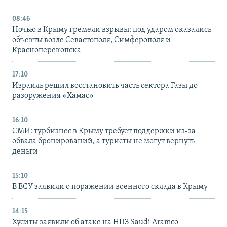
08:46
Ночью в Крыму гремели взрывы: под ударом оказались
объекты возле Севастополя, Симферополя и
Красноперекопска
17:10
Израиль решил восстановить часть сектора Газы до
разоружения «Хамас»
16:10
СМИ: турбизнес в Крыму требует поддержки из-за
обвала бронирований, а туристы не могут вернуть
деньги
15:10
В ВСУ заявили о поражении военного склада в Крыму
14:15
Хуситы заявили об атаке на НПЗ Saudi Aramco