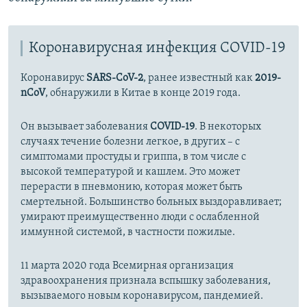
Коронавирусная инфекция COVID-19
Коронавирус
SARS-CoV-2
, ранее известный как
2019-
nCoV
, обнаружили в Китае в конце 2019 года.
Он вызывает заболевания
COVID-19
. В некоторых
случаях течение болезни легкое, в других – с
симптомами простуды и гриппа, в том числе с
высокой температурой и кашлем. Это может
перерасти в пневмонию, которая может быть
смертельной. Большинство больных выздоравливает;
умирают преимущественно люди с ослабленной
иммунной системой, в частности пожилые.
11 марта 2020 года Всемирная организация
здравоохранения признала вспышку заболевания,
вызываемого новым коронавирусом, пандемией.