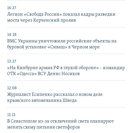
16:27
Легион «Свобода России» показал кадры разведки
моста через Керченский пролив
14:18
ВМС Украины уничтожили российские объекты на
буровой установке «Сиваш» в Черном море
13:27
«На Кинбурне армия РФ в глухой обороне» – командир
ОТК «Одесса» ВСУ Денис Носиков
12:08
Журналист Есипенко рассказал о новом деле
крымского автомеханика Шведа
11:11
В Севастополе из-за отключений света планируют
менять схему питания светофоров