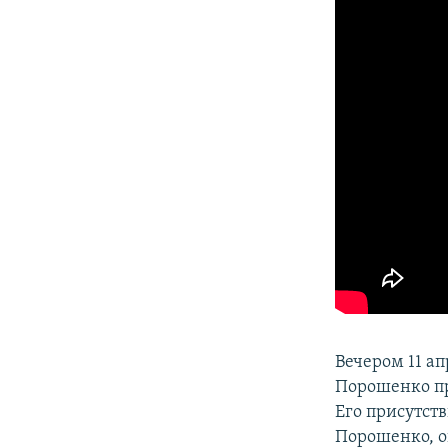
Вечером 11 а
Порошенко пр
Его присутст
Порошенко, о