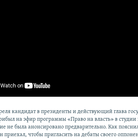
преля кандидат в президенты и действующий глава гос
ибыл на эфир программы «Право на власть» в студии 
вие не была анонсировано предварительно. Как поясни
н приехал, чтобы пригласить на дебаты своего оппоне