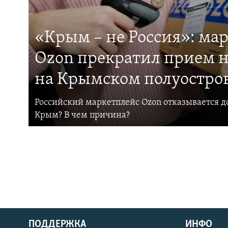
«Крым – не Россия»: ма
Ozon прекратил прием н
на Крымском полуостро
Российский маркетплейс Ozon отказывается до
Крым? В чем причина?
ПОДДЕРЖКА
ИНФО