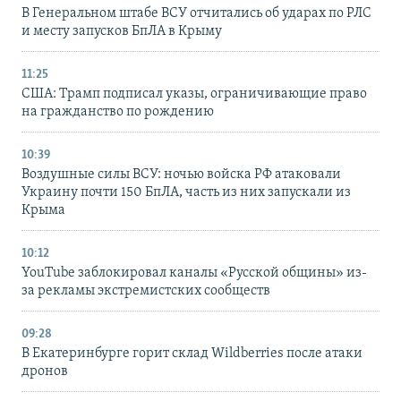
В Генеральном штабе ВСУ отчитались об ударах по РЛС
и месту запусков БпЛА в Крыму
11:25
США: Трамп подписал указы, ограничивающие право
на гражданство по рождению
10:39
Воздушные силы ВСУ: ночью войска РФ атаковали
Украину почти 150 БпЛА, часть из них запускали из
Крыма
10:12
YouTube заблокировал каналы «Русской общины» из-
за рекламы экстремистских сообществ
09:28
В Екатеринбурге горит склад Wildberries после атаки
дронов