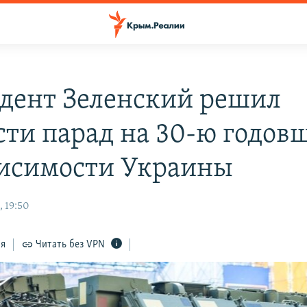
дент Зеленский решил
сти парад на 30-ю годов
исимости Украины
, 19:50
ся
Читать без VPN