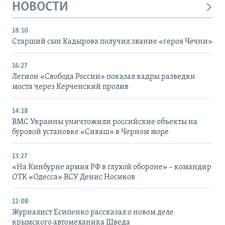
НОВОСТИ
18:10
Старший сын Кадырова получил звание «героя Чечни»
16:27
Легион «Свобода России» показал кадры разведки
моста через Керченский пролив
14:18
ВМС Украины уничтожили российские объекты на
буровой установке «Сиваш» в Черном море
13:27
«На Кинбурне армия РФ в глухой обороне» – командир
ОТК «Одесса» ВСУ Денис Носиков
12:08
Журналист Есипенко рассказал о новом деле
крымского автомеханика Шведа