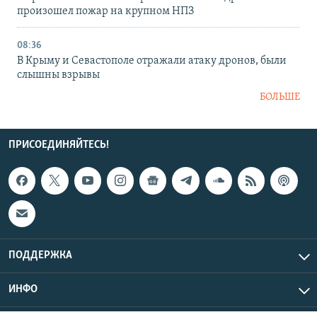
произошел пожар на крупном НПЗ
08:36
В Крыму и Севастополе отражали атаку дронов, были
слышны взрывы
БОЛЬШЕ
ПРИСОЕДИНЯЙТЕСЬ!
ПОДДЕРЖКА
ИНФО