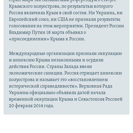
стран мира так называемый референдум о статусе
Крымского полуострова, по результатам которого
Россия включила Крым в свой состав. Ни Украина, ни
Европейский союз, ни США не признали результаты
голосования на этом мероприятии. Президент России
Владимир Путин 18 марта объявил о
«присоединении» Крыма к России.
Международные организации признали оккупацию
и аннексию Крыма незаконными и осудили
действия России. Страны Запада ввели
экономические санкции. Россия отрицает аннексию
полуострова и называет это «восстановлением
исторической справедливости». Верховная Рада
Украины официально объявила датой начала
временной оккупации Крыма и Севастополя Россией
20 февраля 2014 года.