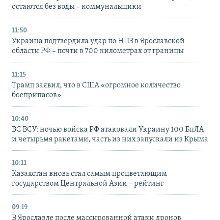
остаются без воды – коммунальщики
11:50
Украина подтвердила удар по НПЗ в Ярославской
области РФ – почти в 700 километрах от границы
11:15
Трамп заявил, что в США «огромное количество
боеприпасов»
10:40
ВС ВСУ: ночью войска РФ атаковали Украину 100 БпЛА
и четырьмя ракетами, часть из них запускали из Крыма
10:11
Казахстан вновь стал самым процветающим
государством Центральной Азии – рейтинг
09:19
В Ярославле после массированной атаки дронов