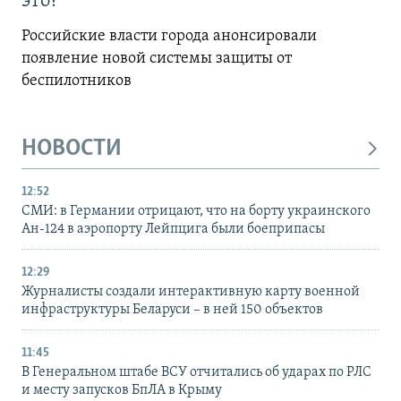
это?
Российские власти города анонсировали
появление новой системы защиты от
беспилотников
НОВОСТИ
12:52
СМИ: в Германии отрицают, что на борту украинского
Ан-124 в аэропорту Лейпцига были боеприпасы
12:29
Журналисты создали интерактивную карту военной
инфраструктуры Беларуси – в ней 150 объектов
11:45
В Генеральном штабе ВСУ отчитались об ударах по РЛС
и месту запусков БпЛА в Крыму