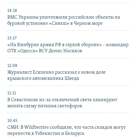
14:18
ВМС Украины уничтожили российские объекты на
буровой установке «Сиваш» в Черном море
13:27
«На Кинбурне армия РФ в глухой обороне» – командир
ОТК «Одесса» ВСУ Денис Носиков
12:08
Журналист Есипенко рассказал о новом деле
крымского автомеханика Шведа
11:11
В Севастополе из-за отключений света планируют
менять схему питания светофоров
10:45
СМИ: В Wildberries сообщили, что часть складов могут
перенести в Узбекистан и Беларусь