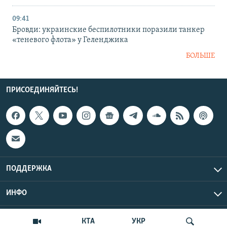
09:41
Бровди: украинские беспилотники поразили танкер
«теневого флота» у Геленджика
БОЛЬШЕ
ПРИСОЕДИНЯЙТЕСЬ!
ПОДДЕРЖКА
ИНФО
UTC+3
Copyright Крым.Реалии, 2026 | Все права защищены.
КТА
УКР