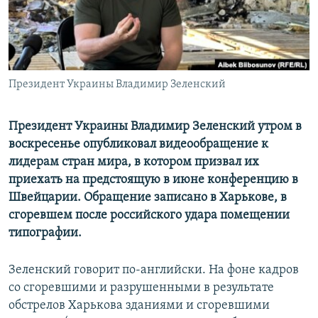
ПРИСОЕДИНЯЙТЕСЬ!
ПОБЕДИТЕЛЕЙ НЕ СУДЯТ?
КРЫМ.НЕПОКОРЕННЫЙ
ELIFBE
Президент Украины Владимир Зеленский
УКРАИНСКАЯ ПРОБЛЕМА КРЫМА
Все сайты RFE/RL
Президент Украины Владимир Зеленский утром в
воскресенье опубликовал видеообращение к
лидерам стран мира, в котором призвал их
приехать на предстоящую в июне конференцию в
Швейцарии. Обращение записано в Харькове, в
сгоревшем после российского удара помещении
типографии.
Зеленский говорит по-английски. На фоне кадров
со сгоревшими и разрушенными в результате
обстрелов Харькова зданиями и сгоревшими