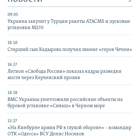
09:05
Украина закупит у Турции ракеты ATACMS и пусковые
установки M270
18:10
Старший сын Кадырова получил звание «героя Чечни»
16:27
Легион «Свобода России» показал кадры разведки
моста через Керченский пролив
14:18
ВМС Украины уничтожили российские объекты на
буровой установке «Сиваш» в Черном море
13:27
«На Кинбурне армия РФ в глухой обороне» – командир
ОТК «Одесса» ВСУ Денис Носиков