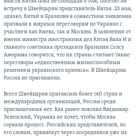
Власти Китая пока не сообщали о том, посетит ли
встречу в Швейцарии представитель Китая. 23 мая,
однако, Китай и Бразилия в совместном заявлении
призвали к мирным переговорам по Украине с
участием как Киева, так и Москвы. В заявлении от
имени министра иностранных дел Китая Вана И и
главного советника президента Бразилии Селсу
Аморима говорится, что их страны считают такие
переговоры «единственным жизнеспособным
решением украинского кризиса». В Швейцарию
Россия не приглашена.
Всего Швейцария пригласила более 160 стран и
международных организаций, России среди
приглашенных нет. Как ранее пояснил Владимир
Зеленский, Украина не хочет, чтобы Москва
сорвала процесс. Российских представителей, по
его словам, привлекут через посредников уже на