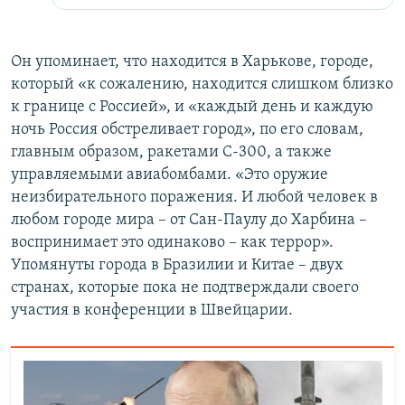
Он упоминает, что находится в Харькове, городе,
который «к сожалению, находится слишком близко
к границе с Россией», и «каждый день и каждую
ночь Россия обстреливает город», по его словам,
главным образом, ракетами С-300, а также
управляемыми авиабомбами. «Это оружие
неизбирательного поражения. И любой человек в
любом городе мира – от Сан-Паулу до Харбина –
воспринимает это одинаково – как террор».
Упомянуты города в Бразилии и Китае – двух
странах, которые пока не подтверждали своего
участия в конференции в Швейцарии.