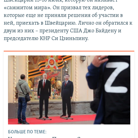
Швейцарии 15-16 июня, которую он называет
«саммитом мира». Он призвал тех лидеров,
которые еще не приняли решения об участии в
ней, приехать в Швейцарию. Лично он обратился к
двум из них – президенту США Джо Байдену и
председателю КНР Си Цзиньпину.
БОЛЬШЕ ПО ТЕМЕ: