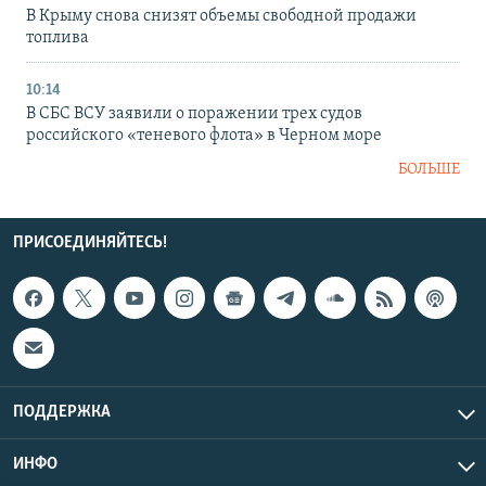
В Крыму снова снизят объемы свободной продажи
топлива
10:14
В СБС ВСУ заявили о поражении трех судов
российского «теневого флота» в Черном море
БОЛЬШЕ
ПРИСОЕДИНЯЙТЕСЬ!
ПОДДЕРЖКА
ИНФО