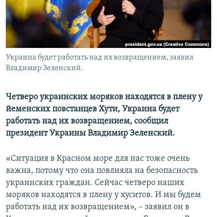
ПРИСОЕДИНЯЙТЕСЬ!
ПОБЕДИТЕЛЕЙ НЕ СУДЯТ?
КРЫМ.НЕПОКОРЕННЫЙ
ELIFBE
Украина будет работать над их возвращением, заявил
УКРАИНСКАЯ ПРОБЛЕМА КРЫМА
Владимир Зеленский.
Все сайты RFE/RL
Четверо украинских моряков находятся в плену у
йеменских повстанцев Хути, Украина будет
работать над их возвращением, сообщил
президент Украины Владимир Зеленский.
«Ситуация в Красном море для нас тоже очень
важна, потому что она повлияла на безопасность
украинских граждан. Сейчас четверо наших
моряков находятся в плену у хуситов. И мы будем
работать над их возвращением», – заявил он в