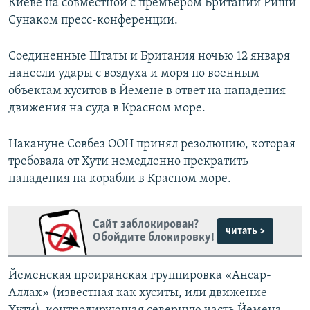
Киеве на совместной с премьером Британии Риши
Сунаком пресс-конференции.
Соединенные Штаты и Британия ночью 12 января
нанесли удары с воздуха и моря по военным
объектам хуситов в Йемене в ответ на нападения
движения на суда в Красном море.
Накануне Совбез ООН принял резолюцию, которая
требовала от Хути немедленно прекратить
нападения на корабли в Красном море.
Сайт заблокирован?
читать >
Обойдите блокировку!
Йеменская проиранская группировка «Ансар-
Аллах» (известная как хуситы, или движение