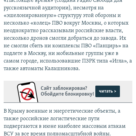
«Настоящее время» (создана Радио Свобода для
русскоязычной аудитории), несмотря на
«эшелонированную» структуру этой обороны и
несколько «колец» ПВО вокруг Москвы, о которых
неоднократно рассказывали российские власти,
несколько дронов смогли добраться до завода. Их
не смогли сбить ни комплексы ПВО «Панцирь» на
подлете в Москву, ни мобильные группы уже в
самом городе, использовавшие ПЗРК типа «Игла», а
также автоматы Калашникова.
Сайт заблокирован?
читать >
Обойдите блокировку!
В Крыму военные и энергетические объекты, а
также российские логистические пути
подвергаются в июне наиболее массовым атакам
ВСУ за все время полномасштабной войны.