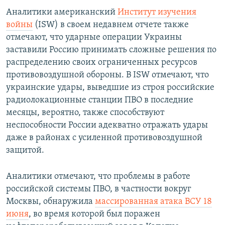
Аналитики американский
Институт изучения
войны
(ISW) в своем недавнем отчете также
отмечают, что ударные операции Украины
заставили Россию принимать сложные решения по
распределению своих ограниченных ресурсов
противовоздушной обороны. В ISW отмечают, что
украинские удары, выведшие из строя российские
радиолокационные станции ПВО в последние
месяцы, вероятно, также способствуют
неспособности России адекватно отражать удары
даже в районах с усиленной противовоздушной
защитой.
Аналитики отмечают, что проблемы в работе
российской системы ПВО, в частности вокруг
Москвы, обнаружила
массированная атака ВСУ 18
июня
, во время которой был поражен