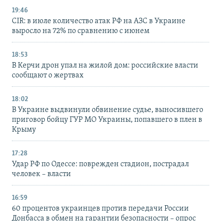
19:46
CIR: в июле количество атак РФ на АЗС в Украине
выросло на 72% по сравнению с июнем
18:53
В Керчи дрон упал на жилой дом: российские власти
сообщают о жертвах
18:02
В Украине выдвинули обвинение судье, выносившего
приговор бойцу ГУР МО Украины, попавшего в плен в
Крыму
17:28
Удар РФ по Одессе: поврежден стадион, пострадал
человек – власти
16:59
60 процентов украинцев против передачи России
Донбасса в обмен на гарантии безопасности – опрос