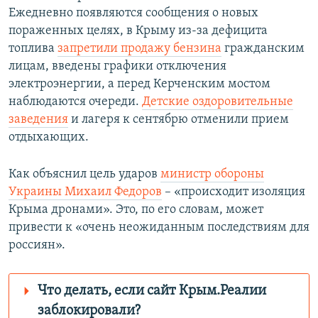
Ежедневно появляются сообщения о новых
пораженных целях, в Крыму из-за дефицита
топлива
запретили продажу бензина
гражданским
лицам, введены графики отключения
электроэнергии, а перед Керченским мостом
наблюдаются очереди.
Детские оздоровительные
заведения
и лагеря к сентябрю отменили прием
отдыхающих.
Как объяснил цель ударов
министр обороны
Украины Михаил Федоров
– «происходит изоляция
Крыма дронами». Это, по его словам, может
привести к «очень неожиданным последствиям для
россиян».
Что делать, если сайт Крым.Реалии
заблокировали?