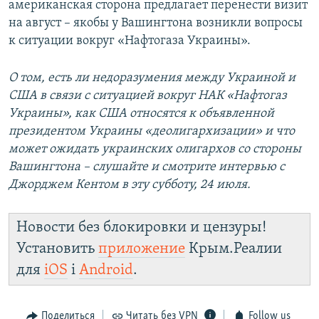
американская сторона предлагает перенести визит
на август – якобы у Вашингтона возникли вопросы
к ситуации вокруг «Нафтогаза Украины».
О том, есть ли недоразумения между Украиной и
США в связи с ситуацией вокруг НАК «Нафтогаз
Украины», как США относятся к объявленной
президентом Украины «деолигархизации» и что
может ожидать украинских олигархов со стороны
Вашингтона – слушайте и смотрите интервью с
Джорджем Кентом в эту субботу, 24 июля.
Новости без блокировки и цензуры!
Установить
приложение
Крым.Реалии
для
iOS
і
Android
.
Поделиться
Читать без VPN
Follow us