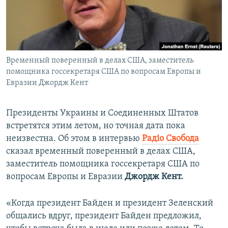
ПРИСОЕДИНЯЙТЕСЬ!
ПОБЕДИТЕЛЕЙ НЕ СУДЯТ?
КРЫМ.НЕПОКОРЕННЫЙ
ELIFBE
Временный поверенный в делах США, заместитель
УКРАИНСКАЯ ПРОБЛЕМА КРЫМА
помощника госсекретаря США по вопросам Европы и
Все сайты RFE/RL
Евразии Джордж Кент
Президенты Украины и Соединенных Штатов
встретятся этим летом, но точная дата пока
неизвестна. Об этом в интервью
Радіо Свобода
сказал временный поверенный в делах США,
заместитель помощника госсекретаря США по
вопросам Европы и Евразии
Джордж Кент.
«Когда президент Байден и президент Зеленский
общались вдруг, президент Байден предложил,