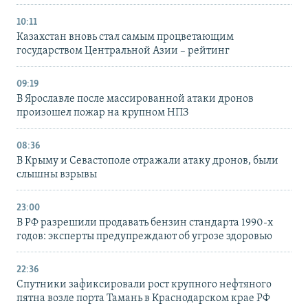
10:11
Казахстан вновь стал самым процветающим
государством Центральной Азии – рейтинг
09:19
В Ярославле после массированной атаки дронов
произошел пожар на крупном НПЗ
08:36
В Крыму и Севастополе отражали атаку дронов, были
слышны взрывы
23:00
В РФ разрешили продавать бензин стандарта 1990-х
годов: эксперты предупреждают об угрозе здоровью
22:36
Спутники зафиксировали рост крупного нефтяного
пятна возле порта Тамань в Краснодарском крае РФ