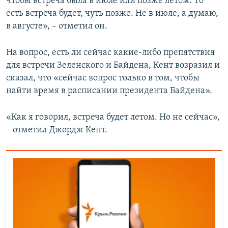
чтобы встреча была в июле или позже летом. То
есть встреча будет, чуть позже. Не в июле, а думаю,
в августе», – отметил он.
На вопрос, есть ли сейчас какие-либо препятствия
для встречи Зеленского и Байдена, Кент возразил и
сказал, что «сейчас вопрос только в том, чтобы
найти время в расписании президента Байдена».
«Как я говорил, встреча будет летом. Но не сейчас»,
– отметил Джордж Кент.