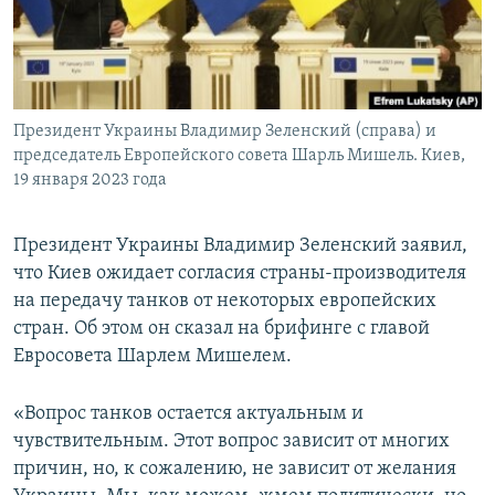
ПРИСОЕДИНЯЙТЕСЬ!
ПОБЕДИТЕЛЕЙ НЕ СУДЯТ?
КРЫМ.НЕПОКОРЕННЫЙ
ELIFBE
Президент Украины Владимир Зеленский (справа) и
УКРАИНСКАЯ ПРОБЛЕМА КРЫМА
председатель Европейского совета Шарль Мишель. Киев,
Все сайты RFE/RL
19 января 2023 года
Президент Украины Владимир Зеленский заявил,
что Киев ожидает согласия страны-производителя
на передачу танков от некоторых европейских
стран. Об этом он сказал на брифинге с главой
Евросовета Шарлем Мишелем.
«Вопрос танков остается актуальным и
чувствительным. Этот вопрос зависит от многих
причин, но, к сожалению, не зависит от желания