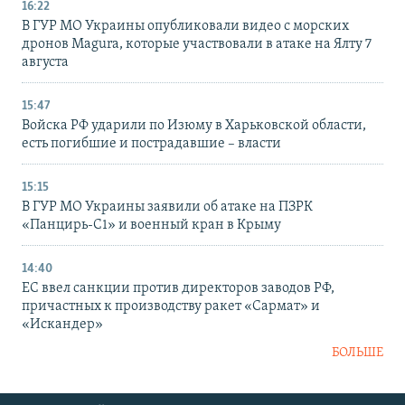
16:22
В ГУР МО Украины опубликовали видео с морских
дронов Magura, которые участвовали в атаке на Ялту 7
августа
15:47
Войска РФ ударили по Изюму в Харьковской области,
есть погибшие и пострадавшие – власти
15:15
В ГУР МО Украины заявили об атаке на ПЗРК
«Панцирь-С1» и военный кран в Крыму
14:40
ЕС ввел санкции против директоров заводов РФ,
причастных к производству ракет «Сармат» и
«Искандер»
БОЛЬШЕ