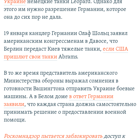
Украине
немецкие танки Leopard. Однако для
этого им нужно разрешение Германии, которое
она до сих пор не дала.
19 января канцлер Германии Олаф Шольц заявил
американским конгрессменам в Давосе, что
Берлин передаст Киев тяжелые танки,
если США
пришлют свои танки
Abrams.
В то же время представитель американского
Министерства обороны выражал сомнения в
готовности Вашингтона отправить Украине боевые
машины. А в Белом доме
в ответ Германии
заявили
, что каждая страна должна самостоятельно
принимать решение о предоставлении военной
помощи.
Роскомнадзор пытается заблокировать
доступ к