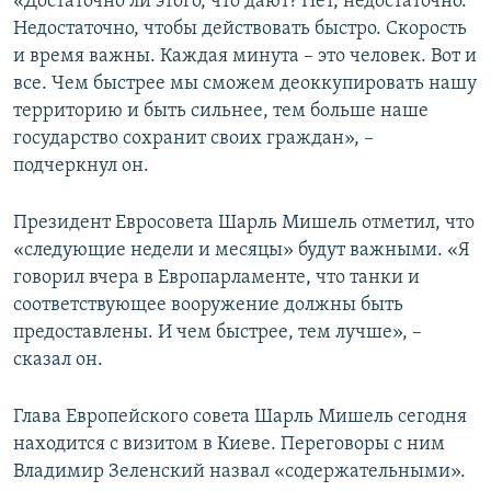
«Достаточно ли этого, что дают? Нет, недостаточно.
Недостаточно, чтобы действовать быстро. Скорость
и время важны. Каждая минута – это человек. Вот и
все. Чем быстрее мы сможем деоккупировать нашу
территорию и быть сильнее, тем больше наше
государство сохранит своих граждан», –
подчеркнул он.
Президент Евросовета Шарль Мишель отметил, что
«следующие недели и месяцы» будут важными. «Я
говорил вчера в Европарламенте, что танки и
соответствующее вооружение должны быть
предоставлены. И чем быстрее, тем лучше», –
сказал он.
Глава Европейского совета Шарль Мишель сегодня
находится с визитом в Киеве. Переговоры с ним
Владимир Зеленский назвал «содержательными».