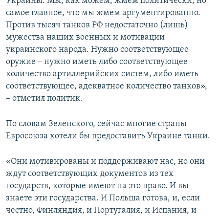
Украины. Мы, как можем, жмем политически, но
самое главное, что мы жмем аргументированно.
Против тысяч танков РФ недостаточно (лишь)
мужества наших военных и мотивации
украинского народа. Нужно соответствующее
оружие – нужно иметь либо соответствующее
количество артиллерийских систем, либо иметь
соответствующее, адекватное количество танков»,
– отметил политик.
По словам Зеленского, сейчас многие страны
Евросоюза хотели бы предоставить Украине танки.
«Они мотивированы и поддерживают нас, но они
ждут соответствующих документов из тех
государств, которые имеют на это право. И вы
знаете эти государства. И Польша готова, и, если
честно, Финляндия, и Португалия, и Испания, и