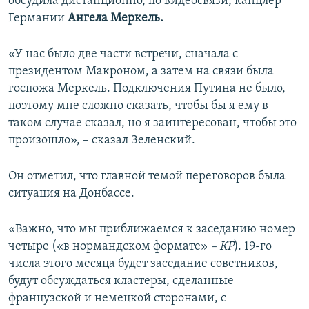
обсудила дистанционно, по видеосвязи, канцлер
Германии
Ангела Меркель.
«У нас было две части встречи, сначала с
президентом Макроном, а затем на связи была
госпожа Меркель. Подключения Путина не было,
поэтому мне сложно сказать, чтобы бы я ему в
таком случае сказал, но я заинтересован, чтобы это
произошло», – сказал Зеленский.
Он отметил, что главной темой переговоров была
ситуация на Донбассе.
«Важно, что мы приближаемся к заседанию номер
четыре («в нормандском формате»
– КР
). 19-го
числа этого месяца будет заседание советников,
будут обсуждаться кластеры, сделанные
французской и немецкой сторонами, с