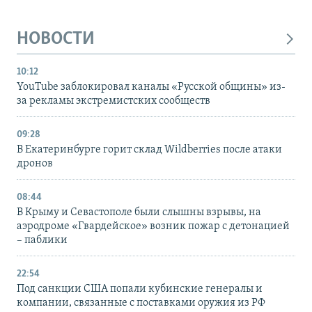
НОВОСТИ
10:12
YouTube заблокировал каналы «Русской общины» из-
за рекламы экстремистских сообществ
09:28
В Екатеринбурге горит склад Wildberries после атаки
дронов
08:44
В Крыму и Севастополе были слышны взрывы, на
аэродроме «Гвардейское» возник пожар с детонацией
– паблики
22:54
Под санкции США попали кубинские генералы и
компании, связанные с поставками оружия из РФ