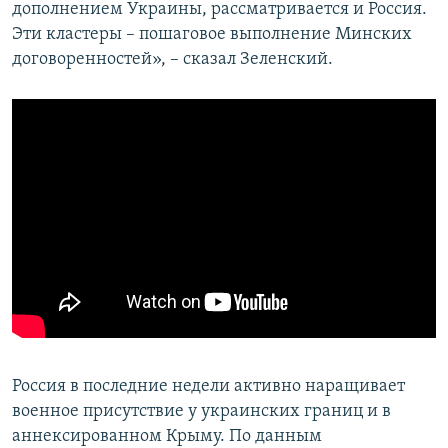
дополнением Украины, рассматривается и Россия.
Эти кластеры – пошаговое выполнение Минских
договоренностей», – сказал Зеленский.
Россия в последние недели активно наращивает
военное присутствие у украинских границ и в
аннексированном Крыму. По данным