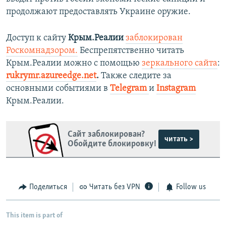
продолжают предоставлять Украине оружие.
Доступ к сайту
Крым.Реалии
заблокирован
Роскомнадзором.
Беспрепятственно читать
Крым.Реалии можно с помощью
зеркального сайта
:
rukrymr.azureedge.net
.
Также следите за
основными событиями в
Telegram
и
Instagram
Крым.Реалии.
Сайт заблокирован?
читать >
Обойдите блокировку!
Поделиться
Читать без VPN
Follow us
This item is part of