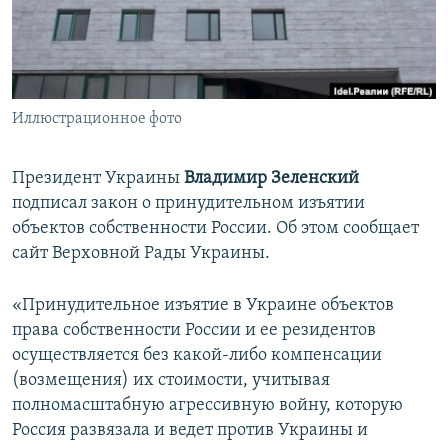
ПРИСОЕДИНЯЙТЕСЬ!
ПОБЕДИТЕЛЕЙ НЕ СУДЯТ?
КРЫМ.НЕПОКОРЕННЫЙ
ELIFBE
Иллюстрационное фото
УКРАИНСКАЯ ПРОБЛЕМА КРЫМА
Все сайты RFE/RL
Президент Украины
Владимир Зеленский
подписал закон о принудительном изъятии
объектов собственности России. Об этом сообщает
сайт Верховной Рады Украины.
«Принудительное изъятие в Украине объектов
права собственности России и ее резидентов
осуществляется без какой-либо компенсации
(возмещения) их стоимости, учитывая
полномасштабную агрессивную войну, которую
Россия развязала и ведет против Украины и