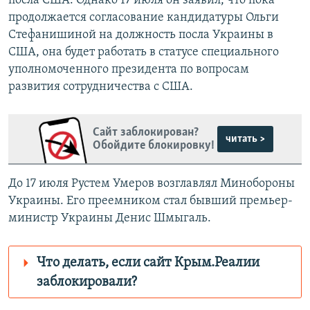
посла США. Однако 17 июля он заявил, что пока
продолжается согласование кандидатуры Ольги
Стефанишиной на должность посла Украины в
США, она будет работать в статусе специального
уполномоченного президента по вопросам
развития сотрудничества с США.
Сайт заблокирован?
читать >
Обойдите блокировку!
До 17 июля Рустем Умеров возглавлял Минобороны
Украины. Его преемником стал бывший премьер-
министр Украины Денис Шмыгаль.
Что делать, если сайт Крым.Реалии
заблокировали?
Роскомнадзор пытается заблокировать