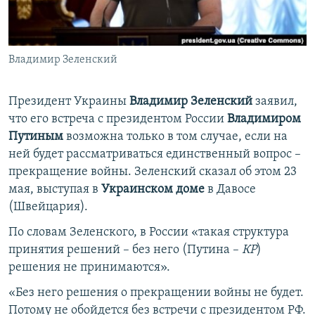
ПРИСОЕДИНЯЙТЕСЬ!
ПОБЕДИТЕЛЕЙ НЕ СУДЯТ?
КРЫМ.НЕПОКОРЕННЫЙ
Владимир Зеленский
ELIFBE
УКРАИНСКАЯ ПРОБЛЕМА КРЫМА
Президент Украины
Владимир Зеленский
заявил,
Все сайты RFE/RL
что его встреча с президентом России
Владимиром
Путиным
возможна только в том случае, если на
ней будет рассматриваться единственный вопрос –
прекращение войны. Зеленский сказал об этом 23
мая, выступая в
Украинском доме
в Давосе
(Швейцария).
По словам Зеленского, в России «такая структура
принятия решений – без него (Путина –
КР
)
решения не принимаются».
«Без него решения о прекращении войны не будет.
Потому не обойдется без встречи с президентом РФ.