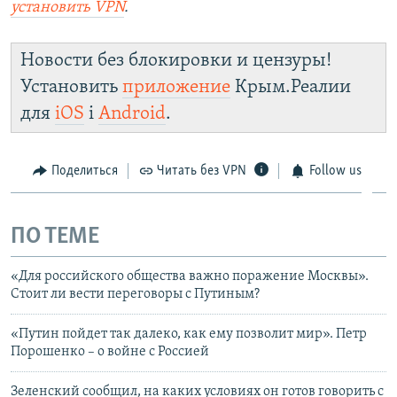
установить
VPN
.
Новости без блокировки и цензуры!
Установить
приложение
Крым.Реалии
для
iOS
і
Android
.
Поделиться
Читать без VPN
Follow us
ПО ТЕМЕ
«Для российского общества важно поражение Москвы».
Стоит ли вести переговоры с Путиным?
«Путин пойдет так далеко, как ему позволит мир». Петр
Порошенко – о войне с Россией
Зеленский сообщил, на каких условиях он готов говорить с