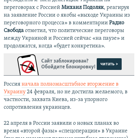
переговорах с Россией
Михаил Подоляк
, реагируя
на заявление России о якобы «выходе Украины из
переговорного процесса» в комментарии
Радио
Свобода
отметил, что политические переговоры
между Украиной и Россией сейчас «на паузе» и
продолжатся, когда «будет конкретика».
Сайт заблокирован?
читать >
Обойдите блокировку!
Россия
начала полномасштабное вторжение в
Украину
24 февраля, но не достигла желаемого, в
частности, захвата Киева, из-за упорного
сопротивления украинцев.
22 апреля в России заявили о новых планах во
время «второй фазы» «спецоперации» в Украине