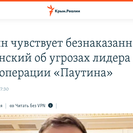
н чувствует безнаказанн
енский об угрозах лидера
 операции «Паутина»
7:30
ся
Читать без VPN