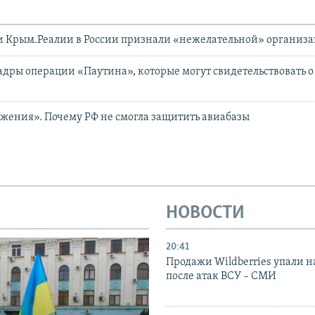
и Крым.Реалии в России признали «нежелательной» организ
адры операции «Паутина», которые могут свидетельствовать 
жения». Почему РФ не смогла защитить авиабазы
НОВОСТИ
20:41
Продажи Wildberries упали н
после атак ВСУ – СМИ