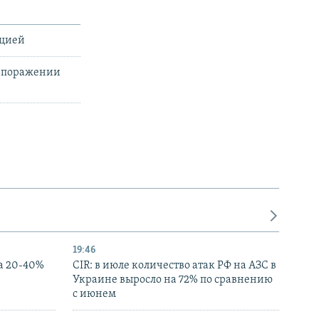
ацией
о поражении
19:46
а 20-40%
CIR: в июле количество атак РФ на АЗС в
Украине выросло на 72% по сравнению
с июнем