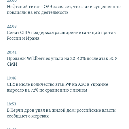
23:00
Нефтяной гигант ОАЭ заявляет, что атаки существенно
повлияли на его деятельность
22:08
Сенат США поддержал расширение санкций против
России и Ирана
20:41
Продажи Wildberries упали на 20-40% после атак ВСУ –
СМИ
19:46
CIR: в июле количество атак РФ на АЗС в Украине
выросло на 72% по сравнению с июнем
18:53
В Керчи дрон упал на жилой дом: российские власти
сообщают о жертвах