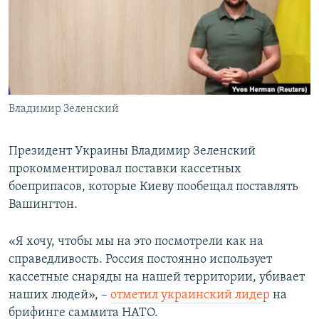
ПРИСОЕДИНЯЙТЕСЬ!
ПОБЕДИТЕЛЕЙ НЕ СУДЯТ?
КРЫМ.НЕПОКОРЕННЫЙ
ELIFBE
УКРАИНСКАЯ ПРОБЛЕМА КРЫМА
Все сайты RFE/RL
Владимир Зеленский
Президент Украины Владимир Зеленский
прокомментировал поставки кассетных
боеприпасов, которые Киеву пообещал поставлять
Вашингтон.
«Я хочу, чтобы мы на это посмотрели как на
справедливость. Россия постоянно использует
кассетные снаряды на нашей территории, убивает
наших людей», –
отметил украинский лидер
на
брифинге саммита НАТО.