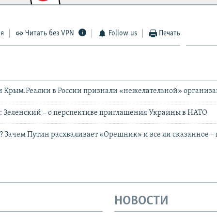
ся
Читать без VPN
Follow us
Печать
и Крым.Реалии в России признали «нежелательной» организ
: Зеленский – о перспективе приглашения Украины в НАТО
? Зачем Путин расхваливает «Орешник» и все ли сказанное – 
НОВОСТИ