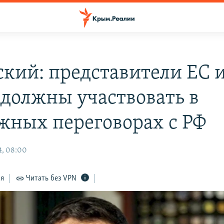
ский: представители ЕС 
должны участвовать в
жных переговорах с РФ
4, 08:00
ся
Читать без VPN