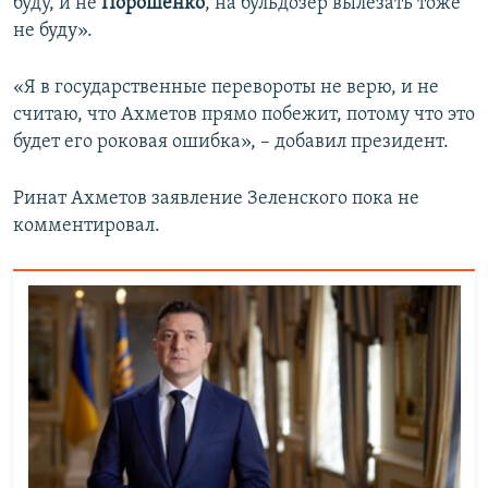
буду, и не
Порошенко
, на бульдозер вылезать тоже
не буду».
«Я в государственные перевороты не верю, и не
считаю, что Ахметов прямо побежит, потому что это
будет его роковая ошибка», – добавил президент.
Ринат Ахметов заявление Зеленского пока не
комментировал.