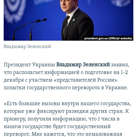
ПРИСОЕДИНЯЙТЕСЬ!
ПОБЕДИТЕЛЕЙ НЕ СУДЯТ?
КРЫМ.НЕПОКОРЕННЫЙ
ELIFBE
УКРАИНСКАЯ ПРОБЛЕМА КРЫМА
Все сайты RFE/RL
Владимир Зеленский
Президент Украины
Владимир Зеленский
заявил,
что располагает информацией о подготовке на 1-2
декабря с участием «представителей России»
попытки государственного переворота в Украине.
«Есть большие вызовы внутри нашего государства,
которые уже фиксируют разведки других стран. К
примеру, получили информацию, что 1 числа в
нашем государстве будет государственный
переворот. Мне кажется, что это немаловажная