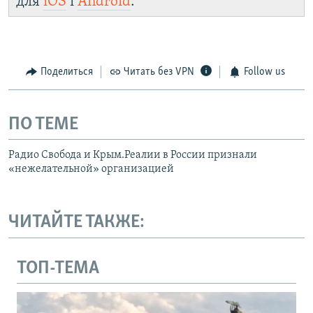
для
iOS
і
Android
.
Поделиться
Читать без VPN
Follow us
ПО ТЕМЕ
Радио Свобода и Крым.Реалии в России признали
«нежелательной» организацией
ЧИТАЙТЕ ТАКЖЕ:
ТОП-ТЕМА