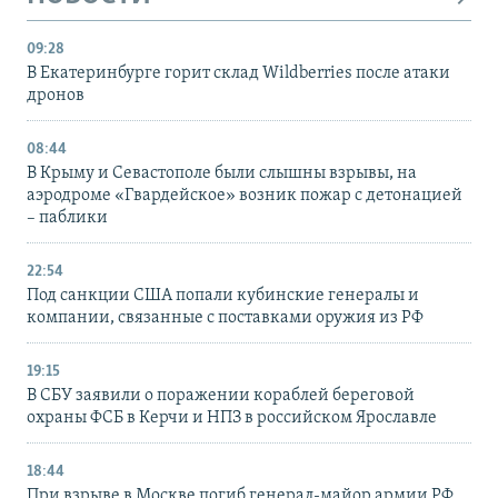
09:28
В Екатеринбурге горит склад Wildberries после атаки
дронов
08:44
В Крыму и Севастополе были слышны взрывы, на
аэродроме «Гвардейское» возник пожар с детонацией
– паблики
22:54
Под санкции США попали кубинские генералы и
компании, связанные с поставками оружия из РФ
19:15
В СБУ заявили о поражении кораблей береговой
охраны ФСБ в Керчи и НПЗ в российском Ярославле
18:44
При взрыве в Москве погиб генерал-майор армии РФ