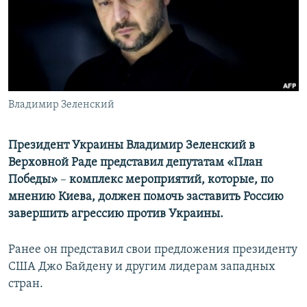
ПРИСОЕДИНЯЙТЕСЬ!
ПОБЕДИТЕЛЕЙ НЕ СУДЯТ?
КРЫМ.НЕПОКОРЕННЫЙ
ELIFBE
УКРАИНСКАЯ ПРОБЛЕМА КРЫМА
Все сайты RFE/RL
Владимир Зеленский
Президент Украины Владимир Зеленский в
Верховной Раде представил депутатам «План
Победы»
–
комплекс мероприятий, которые, по
мнению Киева, должен помочь заставить Россию
завершить агрессию против Украины.
Ранее он представил свои предложения президенту
США Джо Байдену и другим лидерам западных
стран.