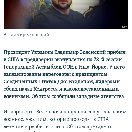
ПРИСОЕДИНЯЙТЕСЬ!
ПОБЕДИТЕЛЕЙ НЕ СУДЯТ?
КРЫМ.НЕПОКОРЕННЫЙ
ELIFBE
Владимир Зеленский
УКРАИНСКАЯ ПРОБЛЕМА КРЫМА
Все сайты RFE/RL
Президент Украины Владимир Зеленский прибыл
в США в преддверии выступления на 78-й сессии
Генеральной Ассамблеи ООН в Нью-Йорке. У него
запланированы переговоры с президентом
Соединенных Штатов Джо Байденом, лидерами
обеих палат Конгресса и высокопоставленными
военными. Об этом сообщили западные агентства.
Из аэропорта Зеленский направился к украинским
военнослужащим, которые проходят в США
лечение и реабилитацию. Об этом президент