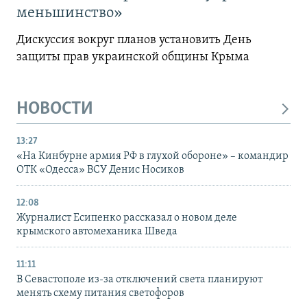
меньшинство»
Дискуссия вокруг планов установить День
защиты прав украинской общины Крыма
НОВОСТИ
13:27
«На Кинбурне армия РФ в глухой обороне» – командир
ОТК «Одесса» ВСУ Денис Носиков
12:08
Журналист Есипенко рассказал о новом деле
крымского автомеханика Шведа
11:11
В Севастополе из-за отключений света планируют
менять схему питания светофоров