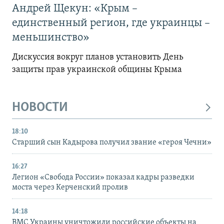
Андрей Щекун: «Крым –
единственный регион, где украинцы –
меньшинство»
Дискуссия вокруг планов установить День
защиты прав украинской общины Крыма
НОВОСТИ
18:10
Старший сын Кадырова получил звание «героя Чечни»
16:27
Легион «Свобода России» показал кадры разведки
моста через Керченский пролив
14:18
ВМС Украины уничтожили российские объекты на