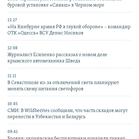
буровой установке «Сиваш» в Черном море
13:27
«На Кинбурне армия РФ в глухой обороне» – командир
ОТК «Одесса» ВСУ Денис Носиков
12:08
Журналист Есипенко рассказал о новом деле
крымского автомеханика Шведа
11:11
В Севастополе из-за отключений света планируют
менять схему питания светофоров
10:45
СМИ: В Wildberries сообщили, что часть складов могут
перенести в Узбекистан и Беларусь
09:41
Бровди: украинские беспилотники поразили танкер