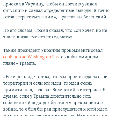
приехал в Украину, чтобы он воочию увидел
ситуацию и сделал определенные выводы. Я точно
готов встретиться с ним», – рассказал Зеленский.
По его словам, Трамп сказал, что «он хочет, но не
знает, когда сможет это сделать».
Также президент Украины прокомментировал
сообщение Washington Post
о якобы «мирном
плане» Трампа.
«Если речь идет о том, что мы просто отдаем свои
территории и если это идея, то идея очень
примитивная, – сказал Зеленский в интервью. Я
думаю, если у Трампа действительно есть
собственный подход к быстрому прекращению
войны, то я был бы рад прислушаться к этой идее.
Но нам нужны веские аргументы. Нам нужна не